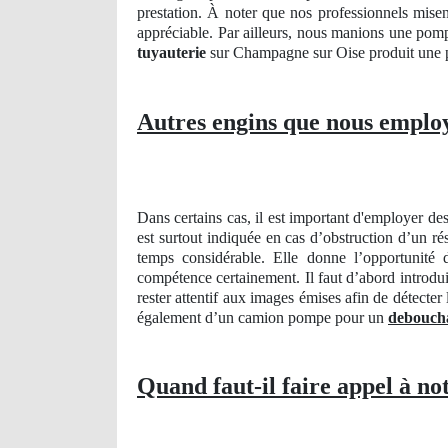
prestation. À noter que nos professionnels misen
appréciable. Par ailleurs, nous manions une pom
tuyauterie
sur Champagne sur Oise produit une pre
Autres engins que nous emplo
Dans certains cas, il est important d'employer d
est surtout indiquée en cas d’obstruction d’un ré
temps considérable. Elle donne l’opportunité 
compétence certainement. Il faut d’abord introdui
rester attentif aux images émises afin de détect
également d’un camion pompe pour un
debouch
Quand faut-il faire appel à not