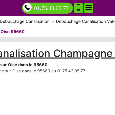
01.75.43.05.77
Debouchage Canalisation
>
Debouchage Canalisation Val-
 Oise 95660
nalisation Champagne 
sur Oise dans le 95660
.
e sur Oise dans le 95660 au 01.75.43.05.77.