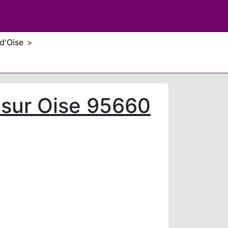
d'Oise
>
sur Oise 95660