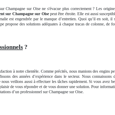
sur Champagne sur Oise ne s'évacue plus correctement ? Les origines
ent
sur Champagne sur Oise
peut être étroite. Elle est aussi suscept
malie est engendrée par le manque d’entretien. Quoi qu’il en soit, il s’
pe propose des solutions adéquates à chaque tracas de colonne, de foss
ssionnels
?
satisfaction à notre clientèle. Comme précités, nous manions des engins p
issons des années d’expérience dans le secteur. Nous connaissons do
ous veillons aussi à effectuer les tâches rapidement. Si vous avez be
 plaisir de vous répondre et de vous donner une solution. Pour informati
restations d’un professionnel sur Champagne sur Oise.