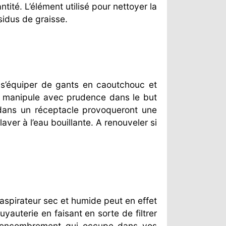
ité. L’élément utilisé pour nettoyer la
sidus de graisse.
 s’équiper de gants en caoutchouc et
e manipule avec prudence dans le but
e dans un réceptacle provoqueront une
aver à l’eau bouillante. A renouveler si
 aspirateur sec et humide peut en effet
yauterie en faisant en sorte de filtrer
cet encombrement qui occupe dans vos