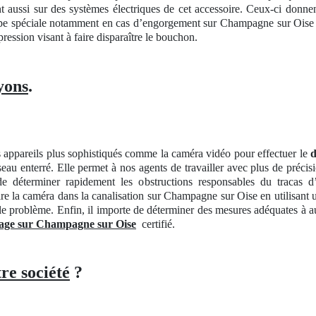
t aussi sur des systèmes électriques de cet accessoire. Ceux-ci donnent
pe spéciale notamment en cas d’engorgement sur Champagne sur Oise do
ssion visant à faire disparaître le bouchon.
yons
.
es appareils plus sophistiqués comme la caméra vidéo pour effectuer le
d
seau enterré. Elle permet à nos agents de travailler avec plus de préci
de déterminer rapidement les obstructions responsables du tracas d’
re la caméra dans la canalisation sur Champagne sur Oise en utilisant un
er le problème. Enfin, il importe de déterminer des mesures adéquates 
age sur Champagne sur Oise
certifié.
re société
?