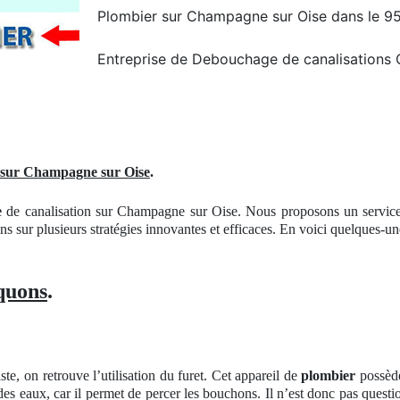
Plombier sur Champagne sur Oise dans le 9
Entreprise de Debouchage de canalisations
n sur Champagne sur Oise
.
e
de canalisation sur Champagne sur Oise. Nous proposons un service d
ons sur plusieurs stratégies innovantes et efficaces. En voici quelques-un
quons
.
te, on retrouve l’utilisation du furet. Cet appareil de
plombier
possède
n des eaux, car il permet de percer les bouchons. Il n’est donc pas questi