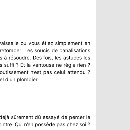
aisselle ou vous étiez simplement en
retomber. Les soucis de canalisations
es à résoudre. Des fois, les astuces les
 suffi ? Et la ventouse ne règle rien ?
outissement n’est pas celui attendu ?
l d'un plombier.
 déjà sûrement dû essayé de percer le
cintre. Qui n’en possède pas chez soi ?