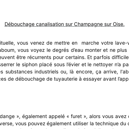
Débouchage canalisation sur Champagne sur Oise.
tuelle, vous venez de mettre en
marche votre lave-v
daboum, vous voyez le degrés d’eau monter et ne plus 
uvent être récurrents pour certains. Et parfois difficil
errer le siphon placé sous l’évier et le nettoyer n’a pas
 substances industriels ou, là encore, ça arrive, l'ab
es de débouchage de tuyauterie à essayer avant l’appe
idange », également appelé « furet », alors vous avez
verse, vous pouvez également utiliser la technique du 