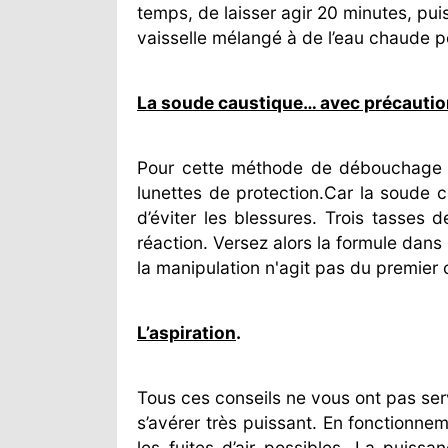
temps, de laisser agir 20 minutes, pui
vaisselle mélangé à de l’eau chaude pe
La soude caustique… avec précautio
Pour cette méthode de débouchage
lunettes de protection.Car la soude
d’éviter les blessures. Trois tasses
réaction. Versez alors la formule dans 
la manipulation n'agit pas du premier
L’aspiration
.
Tous ces conseils ne vous ont pas serv
s’avérer très puissant. En fonctionnem
les fuites d’air possibles. La puis