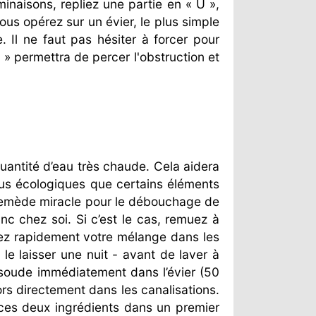
inaisons, repliez une partie en « U »,
ous opérez sur un évier, le plus simple
. Il ne faut pas hésiter à forcer pour
» permettra de percer l'obstruction et
antité d’eau très chaude. Cela aidera
 Plus écologiques que certains éléments
 remède miracle pour le débouchage de
nc chez soi. Si c’est le cas, remuez à
ez rapidement votre mélange dans les
 le laisser une nuit - avant de laver à
e soude immédiatement dans l’évier (50
lors directement dans les canalisations.
 ces deux ingrédients dans un premier