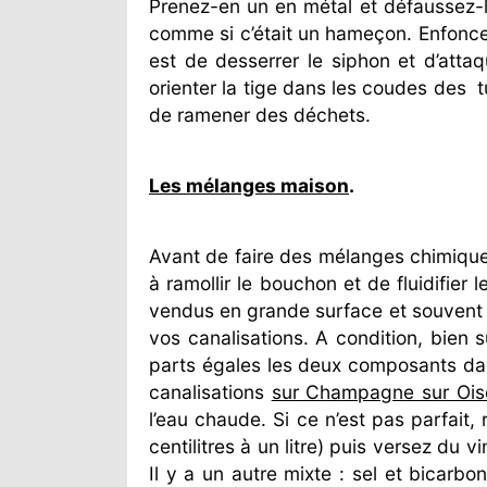
Prenez-en un en métal et défaussez-le
comme si c’était un hameçon. Enfoncez 
est de desserrer le siphon et d’attaq
orienter la tige dans les coudes des
t
de ramener des déchets.
Les mélanges maison
.
Avant de faire des mélanges chimique
à ramollir le bouchon et de fluidifier
vendus en grande surface et souvent 
vos canalisations. A condition, bien 
parts égales les deux composants da
canalisations
sur Champagne sur Ois
l’eau chaude. Si ce n’est pas parfait
centilitres à un litre) puis versez du 
Il y a un autre mixte : sel et bicar