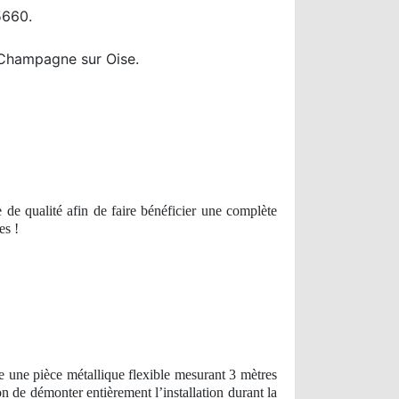
5660.
 Champagne sur Oise.
e qualité afin de faire bénéficier une complète
es !
 une pièce métallique flexible mesurant 3 mètres
on de démonter entièrement l’installation durant la