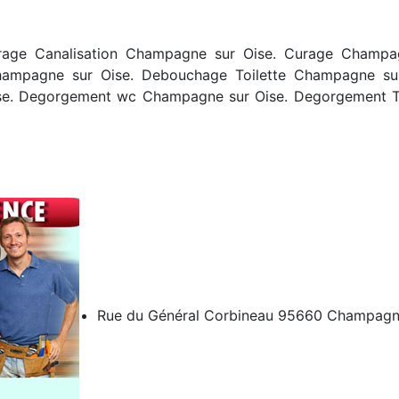
rage Canalisation Champagne sur Oise. Curage Champag
ampagne sur Oise. Debouchage Toilette Champagne su
e. Degorgement wc Champagne sur Oise. Degorgement T
Rue du Général Corbineau 95660 Champagne