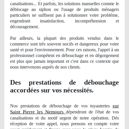
canalisations... Et parfois, les solutions manuelles comme le
déblocage au siphon ou
l'usage
de produits mé
nagers
particuliers ne suffisent pas à solutionner votre problème,
engendrant insatisfaction
, incompr
éhension et
découragement.
Par ailleurs, la plupart des produits vendus dans le
commerce sont très souvent nocifs et dangereux pour votre
santé et pour l'environnement. Pour ces raisons, l'appel à un
professionnel compétent en débouchage et en dégorgement
est plus que jamais important et c'est dans ce contexte que
nous intervenons auprè
s de nos clients.
Des prestations de débouchage
accordées sur vos nécessités.
sur
Nos
prestations de débouchage
de vos
tuyauteries
Saint Pierre les Nemours
dépendront de l'état de vos
canalisations et du motif urgent de notre opération. Dès
réception de votre appel, nous prenons en compte votre