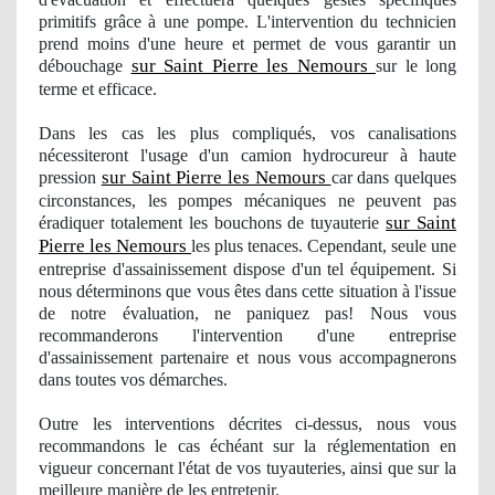
primitifs grâce à une pompe. L'intervention du technicien
prend moins d'une heure et permet de vous garantir
un
sur Saint Pierre les Nemours
d
ébouchage
sur le long
terme et efficace.
Dans les cas les plus compliqués
, vos
canalisations
nécessiteront
l'usage
d'un camion hydrocureur à haute
sur Saint Pierre les Nemours
pression
car dans quelques
circonstances, les pompes mécaniques ne peuvent pas
sur Saint
éradiquer totalement les bouchons de tuyauterie
Pierre les Nemours
les plus tenaces. Cependant, seule une
entreprise d'assainissement dispose d'un tel équipement. Si
nous dé
terminons
que vous êtes dans cette situation à l'issue
de notre évaluation, ne paniquez pas! Nous vous
recommanderons l'intervention d'une entreprise
d'assainissement partenaire et nous vous accompagnerons
dans toutes vos démarches.
Outre les interventions décrites ci-dessus, nous vous
recommandons le cas échéant sur la réglementation en
vigueur concernant l'état de vos tuyauteries, ainsi que sur la
meilleure manière de les entretenir.