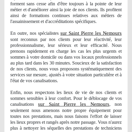
forment sans cesse afin d'être toujours à la pointe de leur
métier et d'amé
liorer
ainsi la joie de nos clients. Ils profitent
ainsi de formations
continues
relatives aux métiers de
l'assainissement et d'accréditations spécifiques.
sur Saint Pierre les Nemours
En outre, nos
spécialistes
sont reconnus par nos clients pour leur réactivité, leur
professionnalisme, leur sérieux et leur efficacité. Nous
prenons rapidement en charge les cas les plus urgents et
sommes à votre domicile ou dans vos locaux professionnels
au plus tard dans les 30 minutes. Soucieux de la satisfaction
de nos clients, nous vous proposons systématiquement des
services sur mesure, ajustés à votre situation particulière et à
l'
état de vos canalisations.
Enfin, nous respectons les lieux de vie de nos clients et
sommes sensibles à leur confort. Pour le déblocage
de vos
sur Saint Pierre les Nemours
canalisations
, non
seulement nous amenons notre propre équipement pour
toutes nos prestations, mais nous faisons l'effort de laisser
les lieux
propres
et rangés après notre passage. Vous n'aurez
plus à nettoyer les séquelles des prestations de techniciens