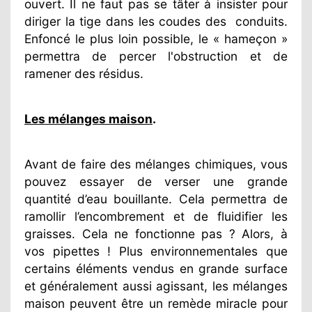
ouvert. Il ne faut pas se tâter à insister pour
diriger la tige dans les coudes des
conduits.
Enfoncé le plus loin possible, le « hameçon »
permettra de percer l'obstruction et de
ramener des résidus.
Les mélanges maison
.
Avant de faire des mélanges chimiques, vous
pouvez essayer de verser une grande
quantité d’eau bouillante. Cela permettra de
ramollir l’encombrement et de fluidifier les
graisses. Cela ne fonctionne pas ? Alors, à
vos pipettes ! Plus environnementales que
certains éléments vendus en grande surface
et généralement aussi agissant, les mélanges
maison peuvent être un remède miracle pour