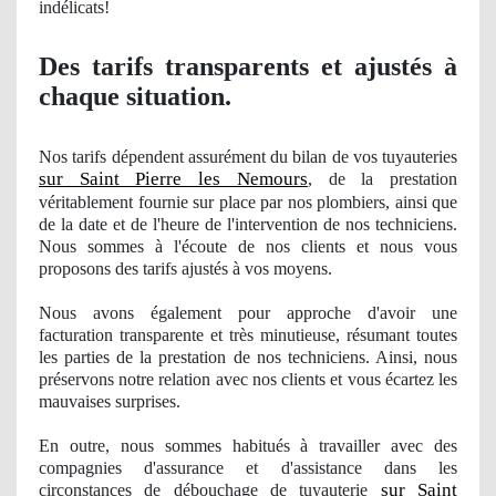
indé
licats!
Des tarifs transparents et ajustés à
chaque situation.
Nos
tarifs dépendent assurément du bilan
de vos
tuyauteries
sur Saint Pierre les Nemours
, de la prestation
véritablement fournie sur place par nos plombiers, ainsi que
de la date et de l'heure de l'intervention
de nos
techniciens.
Nous sommes à
l'
écoute de nos clients et nous vous
proposons des tarifs ajustés à vos moyens.
Nous avons également pour approche d'avoir une
facturation transparente et très minutieuse, résumant toutes
les parties de la prestation
de nos
techniciens. Ainsi, nous
préservons notre relation avec nos clients et vous écartez les
mauvaises surprises.
En outre, nous sommes
habitu
és à travailler avec des
compagnies d'assurance et d'assistance dans les
sur Saint
circonstances de débouchage de tuyauterie