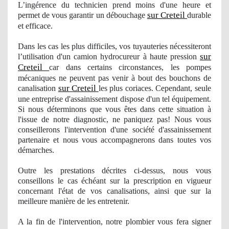
L’ingérence du technicien prend moins d'une heure et
sur Creteil
permet de vous garantir
un d
ébouchage
durable
et efficace.
Dans les cas les plus difficiles
, vos
tuyauteries nécessiteront
sur
l’utilisation d'un camion hydrocureur à haute pression
Creteil
car dans certains circonstances, les pompes
mécaniques ne peuvent pas venir à bout des bouchons de
sur Creteil
canalisation
les plus coriaces. Cependant, seule
une entreprise d'assainissement dispose d'un tel équipement.
Si nous dé
terminons
que vous êtes dans cette situation à
l'issue de notre diagnostic, ne paniquez pas! Nous vous
conseillerons l'intervention d'une société d'assainissement
partenaire et nous vous accompagnerons dans toutes vos
démarches.
Outre les prestations décrites ci-dessus, nous vous
conseillons le cas échéant sur la prescription en vigueur
concernant l'état de vos canalisations, ainsi que sur la
meilleure manière de les entretenir.
A la fin de l'intervention, notre
plombier
vous fera signer