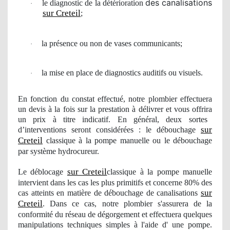
des canalisations
le diagnostic de la détérioration
·
sur Creteil
;
la pr
é
sence ou non de vases communicants;
·
la mise en place de diagnostics auditifs ou visuels.
·
En fonction du constat effectué, notre
plombier
effectuera
un devis à la fois sur la prestation à délivrer et vous offrira
un
prix à titre
indicatif
. En général, deux sortes
sur
d’interventions seront considérées : le débouchage
Creteil
classique à la pompe manuelle ou le débouchage
par système hydrocureur.
sur Creteil
Le déblocage
classique à la pompe manuelle
intervient dans les cas les plus primitifs et concerne 80% des
sur
cas atteints en matière de débouchage de canalisations
Creteil
. Dans ce cas, notre
plombier
s'assurera de la
conformité du réseau de dégorgement et effectuera quelques
manipulations techniques simples à l'aide d' une pompe.