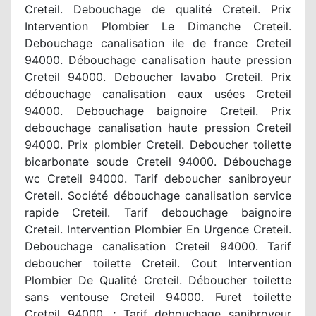
Creteil. Debouchage de qualité Creteil. Prix
Intervention Plombier Le Dimanche Creteil.
Debouchage canalisation ile de france Creteil
94000. Débouchage canalisation haute pression
Creteil 94000. Deboucher lavabo Creteil. Prix
débouchage canalisation eaux usées Creteil
94000. Debouchage baignoire Creteil. Prix
debouchage canalisation haute pression Creteil
94000. Prix plombier Creteil. Deboucher toilette
bicarbonate soude Creteil 94000. Débouchage
wc Creteil 94000. Tarif deboucher sanibroyeur
Creteil. Société débouchage canalisation service
rapide Creteil. Tarif debouchage baignoire
Creteil. Intervention Plombier En Urgence Creteil.
Debouchage canalisation Creteil 94000. Tarif
deboucher toilette Creteil. Cout Intervention
Plombier De Qualité Creteil. Déboucher toilette
sans ventouse Creteil 94000. Furet toilette
Creteil 94000. ; Tarif debouchage sanibroyeur