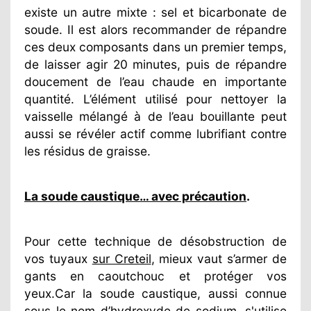
existe un autre mixte : sel et bicarbonate de
soude. Il est alors recommander de répandre
ces deux composants dans un premier temps,
de laisser agir 20 minutes, puis de répandre
doucement de l’eau chaude en importante
quantité. L’élément utilisé pour nettoyer la
vaisselle mélangé à de l’eau bouillante peut
aussi se révéler actif comme lubrifiant contre
les résidus de graisse.
La soude caustique… avec précaution
.
Pour cette technique de désobstruction de
vos tuyaux
sur Creteil
, mieux vaut s’armer de
gants en caoutchouc et protéger vos
yeux.Car la soude caustique, aussi connue
sous le nom d’hydroxyde de sodium, s'utilise