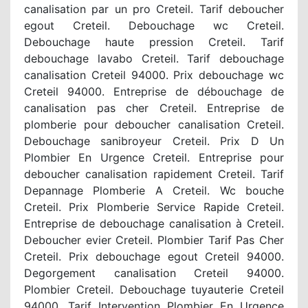
canalisation par un pro Creteil. Tarif deboucher
egout Creteil. Debouchage wc Creteil.
Debouchage haute pression Creteil. Tarif
debouchage lavabo Creteil. Tarif debouchage
canalisation Creteil 94000. Prix debouchage wc
Creteil 94000. Entreprise de débouchage de
canalisation pas cher Creteil. Entreprise de
plomberie pour deboucher canalisation Creteil.
Debouchage sanibroyeur Creteil. Prix D Un
Plombier En Urgence Creteil. Entreprise pour
deboucher canalisation rapidement Creteil. Tarif
Depannage Plomberie A Creteil. Wc bouche
Creteil. Prix Plomberie Service Rapide Creteil.
Entreprise de debouchage canalisation à Creteil.
Deboucher evier Creteil. Plombier Tarif Pas Cher
Creteil. Prix debouchage egout Creteil 94000.
Degorgement canalisation Creteil 94000.
Plombier Creteil. Debouchage tuyauterie Creteil
94000. Tarif Intervention Plombier En Urgence