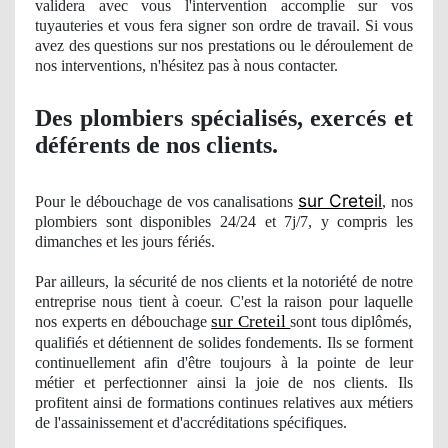
validera avec vous l'intervention accomplie sur vos
tuyauteries et vous fera signer son ordre de travail. Si vous
avez des questions sur nos prestations ou le déroulement
de
nos
interventions, n'hésitez pas à nous contacter.
Des plombiers spécialisés, exercés et
déférents
de nos clients.
sur Creteil
Pour le débouchage de vos canalisations
, nos
plombiers sont disponibles 24/24 et 7j/7, y compris les
dimanches et les jours férié
s.
Par ailleurs, la sécurité de nos clients et la notoriété de notre
entreprise nous tient à coeur. C'est la raison pour laquelle
sur Creteil
nos
experts en débouchage
sont tous diplômés,
qualifiés et détiennent de solides fondements. Ils se forment
continuellement afin d'être toujours à la pointe de leur
métier et perfectionner ainsi la joie de nos clients. Ils
profitent ainsi de formations
continues
relatives aux métiers
de l'assainissement et d'accréditations spécifiques.