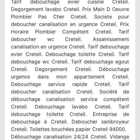
Tarif debouchage evier cuisine Creteil.
Degorgement lavabo Creteil. Prix Main D Oeuvre
Plombier Pas Cher Creteil. Societe pour
deboucher canalisation en urgence Creteil. Prix
Horaire Plombier Compétent Creteil. Tarif
deboucher wc Creteil. Assainissement
canalisation en urgence Creteil. Tarif debouchage
evier Creteil. Debouchage toilette Creteil. Tarif
debouchage wc Creteil. Tarif debouchage egout
Creteil. Degorgement Creteil. Débouchage
urgence dans mon appartement Creteil.
Debouchage service rapide Creteil. Tarif
deboucher canalisation Creteil. Société de
débouchage canalisation service compétent
Creteil. Debouchage lavabo Creteil. Tarif
debouchage toilette Creteil. Entreprise de
debouchage à Creteil. Deboucher sanibroyeur
Creteil. Toilettes bouchées papier Creteil 94000.
Débouchage canalisation 24/24 Creteil. Vidange