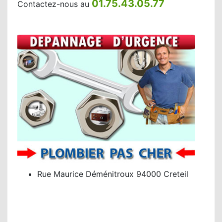
01.75.43.05.77
Contactez-nous au
Rue Maurice Déménitroux 94000 Creteil