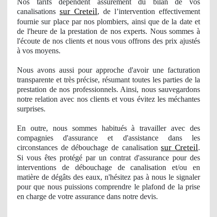
Nos
tarifs dépendent assurément du bilan
de vos
sur Creteil
canalisations
, de l’intervention effectivement
fournie sur place par nos plombiers, ainsi que de la date et
de l'heure de la prestation
de nos
experts. Nous sommes à
l'
écoute de nos clients et nous vous offrons des prix ajustés
à vos moyens.
Nous avons aussi pour approche d'avoir une facturation
transparente et très précise, résumant toutes les parties de la
prestation
de nos
professionnels. Ainsi, nous sauvegardons
notre relation avec nos clients et vous évitez les méchantes
surprises.
En outre, nous sommes
habitu
és à travailler avec des
compagnies d'assurance et d'assistance dans les
sur Creteil
circonstances de débouchage de canalisation
.
Si vous êtes protégé par un contrat d'assurance pour des
interventions de débouchage de canalisation et/ou en
matière de dégâts des eaux, n'hésitez pas à nous le signaler
pour que nous puissions comprendre le plafond de la prise
en charge de votre assurance dans notre devis.