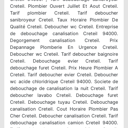
Creteil. Plombier Ouvert Juillet Et Aout Creteil.
Tarif plombier Creteil. Tarif deboucher
sanibroyeur Creteil. Taux Horaire Plombier De
Qualité Creteil. Deboucher wc Creteil. Entreprise
de debouchage canalisation Creteil 94000.
Degorgement canalisation Creteil. Prix
Depannage Plomberie En Urgence Creteil.
Deboucher wc Creteil. Tarif deboucher baignoire
Creteil. Debouchage evier Creteil. Tarif
debouchage furet Creteil. Prix Heure Plombier A
Creteil. Tarif deboucher evier Creteil. Deboucher
wc acide chloridrique Creteil 94000. Societe de
debouchage de canalisation la nuit Creteil. Tarif
deboucher lavabo Creteil. Debouchage furet
Creteil. Debouchage tuyau Creteil. Debouchage
canalisation Creteil. Cout Horaire Plombier Pas
Cher Creteil. Deboucher canalisation Creteil. Tarif
debouchage canalisation camion Creteil 94000.