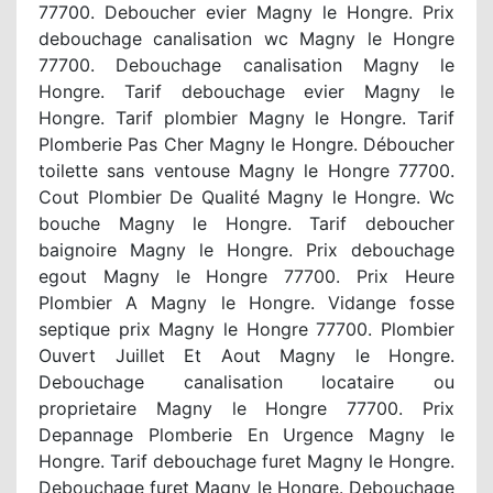
77700. Deboucher evier Magny le Hongre. Prix
debouchage canalisation wc Magny le Hongre
77700. Debouchage canalisation Magny le
Hongre. Tarif debouchage evier Magny le
Hongre. Tarif plombier Magny le Hongre. Tarif
Plomberie Pas Cher Magny le Hongre. Déboucher
toilette sans ventouse Magny le Hongre 77700.
Cout Plombier De Qualité Magny le Hongre. Wc
bouche Magny le Hongre. Tarif deboucher
baignoire Magny le Hongre. Prix debouchage
egout Magny le Hongre 77700. Prix Heure
Plombier A Magny le Hongre. Vidange fosse
septique prix Magny le Hongre 77700. Plombier
Ouvert Juillet Et Aout Magny le Hongre.
Debouchage canalisation locataire ou
proprietaire Magny le Hongre 77700. Prix
Depannage Plomberie En Urgence Magny le
Hongre. Tarif debouchage furet Magny le Hongre.
Debouchage furet Magny le Hongre. Debouchage