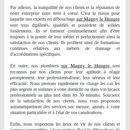
Par ailleurs, la tranquillité de nos clients et la réputation de
notre entreprise nous tient à coeur. C'est la raison pour
sur Magny le Hongre
laquelle
nos
experts en débouchage
sont tous diplômés, qualifiés et
poss
èdent de solides
fondements. Ils se forment continuellement afin d'être
toujours à la pointe de leur métier et perfectionner ainsi la
satisfaction de nos clients. Ils profitent ainsi de formations
continues
relatives aux métiers de drainage et
d'accréditations spécifiques.
sur Magny le Hongre
En outre, nos
plombiers
sont
reconnus par nos clients pour leur aptitude à réagir
promptement, leur professionnalisme, leur sérieux et leur
efficacité. Nous prenons rapidement en charge les cas les
plus urgents et sommes à votre domicile ou dans vos locaux
professionnels au plus tard dans les 30 minutes. Soucieux
de la satisfaction de nos clients, nous vous proposons
automatiquement des services sur mesure, ajustés à votre
situation particulière et à
l'
état de vos canalisations.
Enfin, nous respectons les lieux de vie de nos clients et
sommes perceptibles à leur confort. Pour le débouchage
de