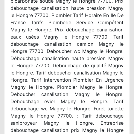
bicarbonate soude Magny le Hongre 77700. Prix
debouchage canalisation haute pression Magny
le Hongre 77700. Plombier Tarif Horaire En Ile De
France Tarifs Plomberie Service Compétent
Magny le Hongre. Prix débouchage canalisation
eaux usées Magny le Hongre 77700. Tarif
debouchage canalisation camion Magny le
Hongre 77700. Deboucher wc Magny le Hongre.
Débouchage canalisation haute pression Magny
le Hongre 77700. Debouchage de qualité Magny
le Hongre. Tarif deboucher canalisation Magny le
Hongre. Tarif Intervention Plombier En Urgence
Magny le Hongre. Plombier Magny le Hongre.
Deboucher canalisation Magny le Hongre.
Debouchage evier Magny le Hongre. Tarif
debouchage wc Magny le Hongre. Furet toilette
Magny le Hongre 77700. ; Tarif debouchage
sanibroyeur Magny le Hongre. Entreprise
debouchage canalisation prix Magny le Hongre