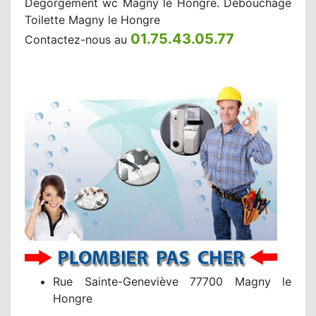
Degorgement wc Magny le Hongre. Debouchage
Toilette Magny le Hongre
01.75.43.05.77
Contactez-nous au
Rue Sainte-Geneviève 77700 Magny le
Hongre