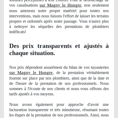
sur Magny le Hongre
vos
canalisations
, non seulement
nous amenons notre propre matériel pour toutes nos
interventions, mais nous faisons l'effort de laisser les terrains
propres
et ordonnés après notre passage. Vous n'aurez plus
à nettoyer les séquelles des prestations de plombiers
indé
licats!
Des prix transparents et ajustés à
chaque situation.
Nos
prix dépendent assurément du bilan
de vos
tuyauteries
sur Magny le Hongre
, de la prestation véritablement
fournie sur place par nos plombiers, ainsi que de la date et
de l'heure de la prestation
de nos
professionnels. Nous
sommes à
l'
écoute de nos clients et nous vous offrons des
tarifs ajustés à vos moyens.
Nous avons également pour approche d'avoir une
facturation transparente et très minutieuse, résumant toutes
les étapes de la prestation
de nos
professionnels. Ainsi, nous