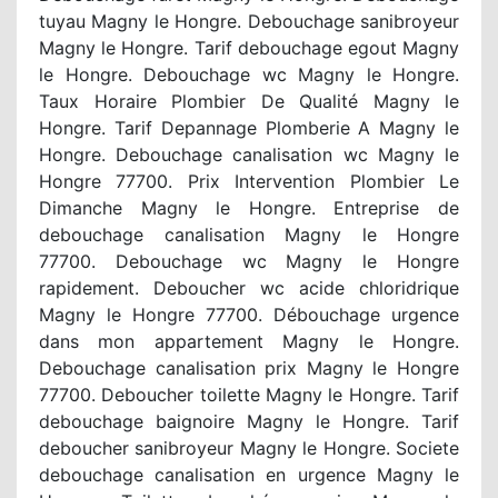
tuyau Magny le Hongre. Debouchage sanibroyeur
Magny le Hongre. Tarif debouchage egout Magny
le Hongre. Debouchage wc Magny le Hongre.
Taux Horaire Plombier De Qualité Magny le
Hongre. Tarif Depannage Plomberie A Magny le
Hongre. Debouchage canalisation wc Magny le
Hongre 77700. Prix Intervention Plombier Le
Dimanche Magny le Hongre. Entreprise de
debouchage canalisation Magny le Hongre
77700. Debouchage wc Magny le Hongre
rapidement. Deboucher wc acide chloridrique
Magny le Hongre 77700. Débouchage urgence
dans mon appartement Magny le Hongre.
Debouchage canalisation prix Magny le Hongre
77700. Deboucher toilette Magny le Hongre. Tarif
debouchage baignoire Magny le Hongre. Tarif
deboucher sanibroyeur Magny le Hongre. Societe
debouchage canalisation en urgence Magny le