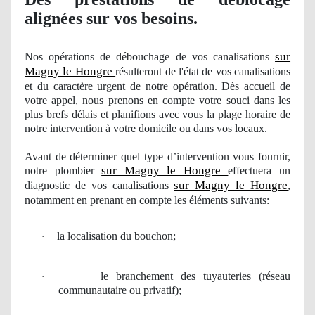
alignées sur vos besoins.
sur
Nos
opérations de débouchage
de vos
canalisations
Magny le Hongre
résulteront de l'état de vos canalisations
et du
caract
ère urgent de notre opération. Dès accueil de
votre appel, nous prenons en compte votre souci dans les
plus brefs délais et planifions avec vous la plage horaire de
notre intervention à votre domicile ou dans vos locaux.
Avant de dé
terminer
quel
type d’intervention vous fournir,
sur Magny le Hongre
notre
plombier
effectuera
un
sur Magny le Hongre
diagnostic
de vos
canalisations
,
notamment en prenant en compte les éléments suivants:
la localisation du bouchon;
·
le branchement des tuyauteries (r
é
seau
·
communautaire
ou privatif);