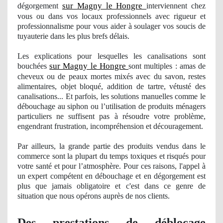
sur Magny le Hongre
dégorgement
interviennent chez
vous ou dans vos locaux professionnels avec
rigueur
et
professionnalisme pour vous aider à soulager
vos
soucis de
tuyauterie dans les plus brefs délais.
Les explications pour lesquelles les canalisations sont
sur Magny le Hongre
bouchées
sont multiples : amas de
cheveux ou de peaux mortes mixés avec du
savon
, restes
alimentaires, objet bloqué, addition de tartre, vétusté des
canalisations... Et parfois, les solutions manuelles comme le
débouchage au siphon ou l’utilisation de produits mé
nagers
particuliers ne suffisent pas à résoudre votre problème,
engendrant frustration
, incompr
éhension et découragement.
Par ailleurs, la grande partie des produits vendus dans le
commerce sont la plupart du temps toxiques et risqués pour
votre santé et pour l’atmosphère. Pour ces raisons, l'appel à
un expert compétent en débouchage et en dégorgement est
plus que jamais obligatoire et c'est dans ce genre de
situation que nous opérons auprè
s de nos clients.
Des prestations de déblocage