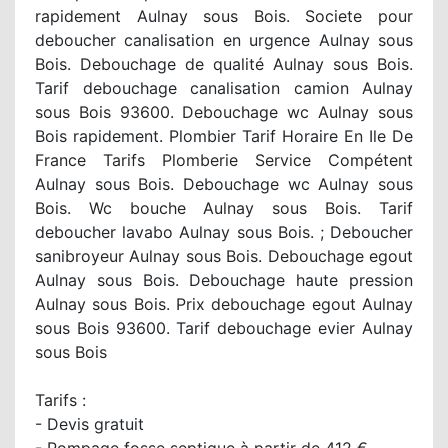
rapidement Aulnay sous Bois. Societe pour
deboucher canalisation en urgence Aulnay sous
Bois. Debouchage de qualité Aulnay sous Bois.
Tarif debouchage canalisation camion Aulnay
sous Bois 93600. Debouchage wc Aulnay sous
Bois rapidement. Plombier Tarif Horaire En Ile De
France Tarifs Plomberie Service Compétent
Aulnay sous Bois. Debouchage wc Aulnay sous
Bois. Wc bouche Aulnay sous Bois. Tarif
deboucher lavabo Aulnay sous Bois. ; Deboucher
sanibroyeur Aulnay sous Bois. Debouchage egout
Aulnay sous Bois. Debouchage haute pression
Aulnay sous Bois. Prix debouchage egout Aulnay
sous Bois 93600. Tarif debouchage evier Aulnay
sous Bois
Tarifs :
- Devis gratuit
- Pompage fosse septique à partir de 412 €