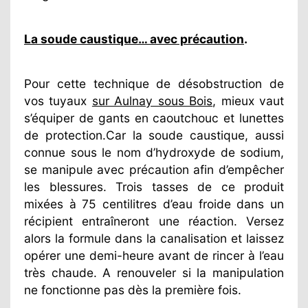
La soude caustique… avec précaution
.
Pour cette technique de désobstruction de
vos tuyaux
sur Aulnay sous Bois
, mieux vaut
s’équiper de gants en caoutchouc et lunettes
de protection.Car la soude caustique, aussi
connue sous le nom d’hydroxyde de sodium,
se manipule avec précaution afin d’empêcher
les blessures. Trois tasses de ce produit
mixées à 75 centilitres d’eau froide dans un
récipient entraîneront une réaction. Versez
alors la formule dans la canalisation et laissez
opérer une demi-heure avant de rincer à l’eau
très chaude. A renouveler si la manipulation
ne fonctionne pas dès la première fois.