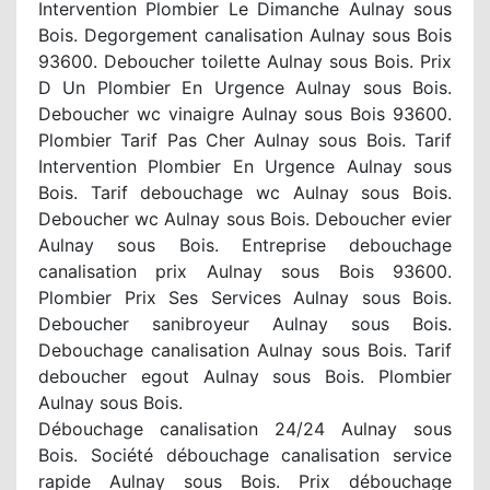
Intervention Plombier Le Dimanche Aulnay sous
Bois. Degorgement canalisation Aulnay sous Bois
93600. Deboucher toilette Aulnay sous Bois. Prix
D Un Plombier En Urgence Aulnay sous Bois.
Deboucher wc vinaigre Aulnay sous Bois 93600.
Plombier Tarif Pas Cher Aulnay sous Bois. Tarif
Intervention Plombier En Urgence Aulnay sous
Bois. Tarif debouchage wc Aulnay sous Bois.
Deboucher wc Aulnay sous Bois. Deboucher evier
Aulnay sous Bois. Entreprise debouchage
canalisation prix Aulnay sous Bois 93600.
Plombier Prix Ses Services Aulnay sous Bois.
Deboucher sanibroyeur Aulnay sous Bois.
Debouchage canalisation Aulnay sous Bois. Tarif
deboucher egout Aulnay sous Bois. Plombier
Aulnay sous Bois.
Débouchage canalisation 24/24 Aulnay sous
Bois. Société débouchage canalisation service
rapide Aulnay sous Bois. Prix débouchage