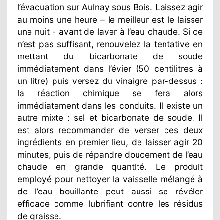
l’évacuation
sur Aulnay sous Bois
. Laissez agir
au moins une heure – le meilleur est le laisser
une nuit - avant de laver à l’eau chaude. Si ce
n’est pas suffisant, renouvelez la tentative en
mettant du bicarbonate de soude
immédiatement dans l’évier (50 centilitres à
un litre) puis versez du vinaigre par-dessus :
la réaction chimique se fera alors
immédiatement dans les conduits. Il existe un
autre mixte : sel et bicarbonate de soude. Il
est alors recommander de verser ces deux
ingrédients en premier lieu, de laisser agir 20
minutes, puis de répandre doucement de l’eau
chaude en grande quantité. Le produit
employé pour nettoyer la vaisselle mélangé à
de l’eau bouillante peut aussi se révéler
efficace comme lubrifiant contre les résidus
de graisse.