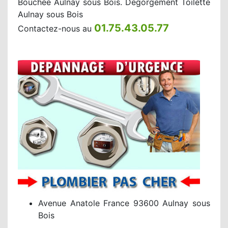
Bouchée Aulnay sous Bois. Degorgement Toilette
Aulnay sous Bois
01.75.43.05.77
Contactez-nous au
Avenue Anatole France 93600 Aulnay sous
Bois