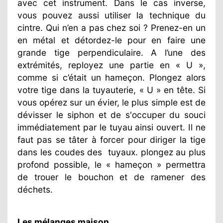
avec cet instrument. Dans le cas inverse,
vous pouvez aussi utiliser la technique du
cintre. Qui n’en a pas chez soi ? Prenez-en un
en métal et détordez-le pour en faire une
grande tige perpendiculaire. A l’une des
extrémités, reployez une partie en « U »,
comme si c’était un hameçon. Plongez alors
votre tige dans la tuyauterie, « U » en tête. Si
vous opérez sur un évier, le plus simple est de
dévisser le siphon et de s'occuper du souci
immédiatement par le tuyau ainsi ouvert. Il ne
faut pas se tâter à forcer pour diriger la tige
dans les coudes des
tuyaux. plongez au plus
profond possible, le « hameçon » permettra
de trouer le bouchon et de ramener des
déchets.
Les mélanges maison
.