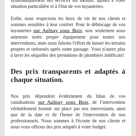
systématiquement des services sur mesure, ajustés à votre
situation particulière et à
l'
état de vos tuyauteries.
Enfin, nous respectons les lieux de vie de nos clients et
sommes sensibles à leur confort. Pour le déblocage
de vos
sur Aulnay sous Bois
tuyauteries
, non seulement nous
amenons notre propre équipement pour toutes nos
interventions, mais nous faisons l'effort de laisser les terrains
propres
et ordonnés après notre passage. Vous n'aurez plus
à laver les séquelles des prestations de plombiers indé
licats!
Des prix transparents et adaptés à
chaque situation.
Nos
prix dépendent évidemment du bilan
de vos
sur Aulnay sous Bois
canalisations
, de l’intervention
véritablement fournie sur place par nos intervenants, ainsi
que de la date et de l'heure de l'intervention
de nos
professionnels. Nous sommes à
l'
écoute de nos clients et
nous vous offrons des prix adaptés à votre budget.