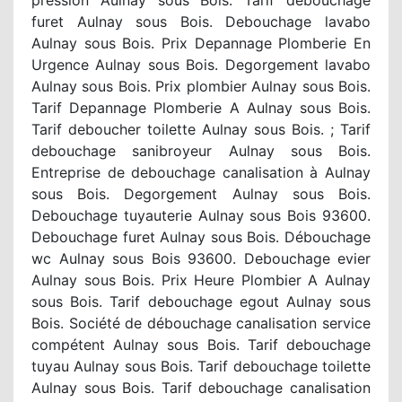
furet Aulnay sous Bois. Debouchage lavabo
Aulnay sous Bois. Prix Depannage Plomberie En
Urgence Aulnay sous Bois. Degorgement lavabo
Aulnay sous Bois. Prix plombier Aulnay sous Bois.
Tarif Depannage Plomberie A Aulnay sous Bois.
Tarif deboucher toilette Aulnay sous Bois. ; Tarif
debouchage sanibroyeur Aulnay sous Bois.
Entreprise de debouchage canalisation à Aulnay
sous Bois. Degorgement Aulnay sous Bois.
Debouchage tuyauterie Aulnay sous Bois 93600.
Debouchage furet Aulnay sous Bois. Débouchage
wc Aulnay sous Bois 93600. Debouchage evier
Aulnay sous Bois. Prix Heure Plombier A Aulnay
sous Bois. Tarif debouchage egout Aulnay sous
Bois. Société de débouchage canalisation service
compétent Aulnay sous Bois. Tarif debouchage
tuyau Aulnay sous Bois. Tarif debouchage toilette
Aulnay sous Bois. Tarif debouchage canalisation