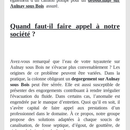
également d’un camion pompe pour un
debouchage sur
Aulnay sous Bois
assuré.
Quand faut-il faire appel à notre
société
?
Avez-vous remarqué que l’eau de votre tuyauterie sur
Aulnay sous Bois ne s'évacue plus convenablement ? Les
origines de ce problème peuvent être variées. Dans la
pratique, la colonne obligeant un
degorgement
sur Aulnay
sous Bois
peut être sérrée. Elle est aussi susceptible de
présenter des engorgements contribuant à rendre irrégulier
l'évacuation du fluide. Dans certains cas, l’anomalie est
engendrée par le manque d’entretien. Quoi qu’il en soit, il
s’avère capital de faire appel aux prestations d’un
professionnel dans le domaine. À ce propos, notre groupe
propose des solutions adaptées à chaque soucis de
canalisation, de fosse septique, d’égout, de gouttière, de