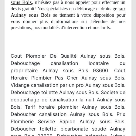
sous Bois
, n'hésitez pas à nous appeler pour effectuer un
sur
devis gratuit! Nos spécialistes en déblocage et drainage
Aulnay sous Bois
se tiennent à votre disposition pour
vous donner plus d'informations sur l'étendue
de nos
prestations
, nos modalit
és d'intervention et nos tarifs.
Cout Plombier De Qualité Aulnay sous Bois.
Debouchage canalisation locataire ou
proprietaire Aulnay sous Bois 93600. Cout
Horaire Plombier Pas Cher Aulnay sous Bois.
Vidange canalisation par un pro Aulnay sous Bois.
Debouchage toilette Aulnay sous Bois. Societe de
debouchage de canalisation la nuit Aulnay sous
Bois. Tarif horaire plombier Aulnay sous Bois.
Deboucher canalisation Aulnay sous Bois. Prix
Plomberie Service Rapide Aulnay sous Bois.
Deboucher toilette bicarbonate soude Aulnay
sous Bois 93600. Deboucher baignoire Aulnay