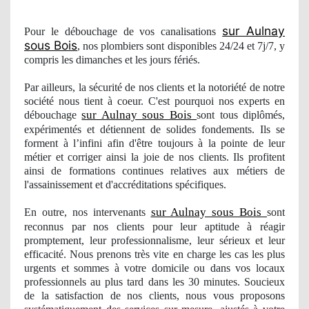
sur Aulnay
Pour le débouchage de vos canalisations
sous Bois
, nos
plombiers sont disponibles 24/24 et 7j/7, y
compris les dimanches et les jours férié
s.
Par ailleurs, la sécurité de nos clients et la notoriété de notre
société nous tient à coeur. C'est pourquoi
nos
experts en
sur Aulnay sous Bois
débouchage
sont tous diplômés,
expé
riment
és et détiennent de solides fondements. Ils se
forment à l’infini afin d'être toujours à la pointe de leur
métier et corriger ainsi la joie de nos clients. Ils profitent
ainsi de formations
continues
relatives aux métiers de
l'assainissement et d'accréditations spécifiques.
sur Aulnay sous Bois
En outre, nos
intervenants
sont
reconnus par nos clients pour leur aptitude à réagir
promptement, leur professionnalisme, leur sérieux et leur
efficacité. Nous prenons très vite en charge les cas les plus
urgents et sommes à votre domicile ou dans vos locaux
professionnels au plus tard dans les 30 minutes. Soucieux
de la satisfaction de nos clients, nous vous proposons