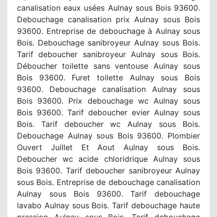
canalisation eaux usées Aulnay sous Bois 93600.
Debouchage canalisation prix Aulnay sous Bois
93600. Entreprise de debouchage à Aulnay sous
Bois. Debouchage sanibroyeur Aulnay sous Bois.
Tarif deboucher sanibroyeur Aulnay sous Bois.
Déboucher toilette sans ventouse Aulnay sous
Bois 93600. Furet toilette Aulnay sous Bois
93600. Debouchage canalisation Aulnay sous
Bois 93600. Prix debouchage wc Aulnay sous
Bois 93600. Tarif deboucher evier Aulnay sous
Bois. Tarif deboucher wc Aulnay sous Bois.
Debouchage Aulnay sous Bois 93600. Plombier
Ouvert Juillet Et Aout Aulnay sous Bois.
Deboucher wc acide chloridrique Aulnay sous
Bois 93600. Tarif deboucher sanibroyeur Aulnay
sous Bois. Entreprise de debouchage canalisation
Aulnay sous Bois 93600. Tarif debouchage
lavabo Aulnay sous Bois. Tarif debouchage haute
pression Aulnay sous Bois. Tarif debouchage