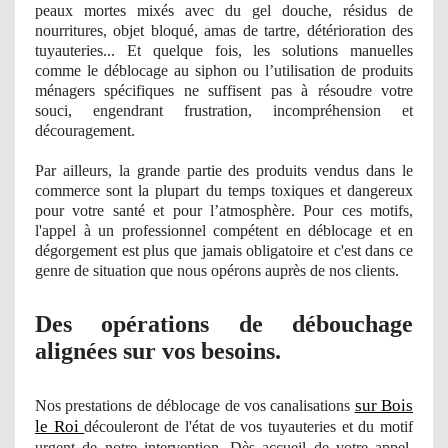
peaux mortes mixés avec du gel douche, résidus de
nourritures, objet bloqué, amas de tartre, détérioration des
tuyauteries... Et quelque fois, les solutions manuelles
comme le déblocage au siphon ou l’utilisation de produits
mé
nagers
spécifiques ne suffisent pas à résoudre votre
souci, engendrant frustration
, incompr
éhension et
découragement.
Par ailleurs, la grande partie des produits vendus dans le
commerce sont la plupart du temps toxiques et dangereux
pour votre santé et pour l’atmosphère. Pour ces motifs,
l'appel à un professionnel compétent en déblocage et en
dégorgement est plus que jamais obligatoire et c'est dans ce
genre de situation que nous opérons auprè
s de nos clients.
Des opérations de débouchage
alignées sur vos besoins.
sur Bois
Nos
prestations de déblocage
de vos
canalisations
le Roi
découleront de l'état de vos tuyauteries et du motif
urgent de notre intervention. Dès accueil de votre appel,