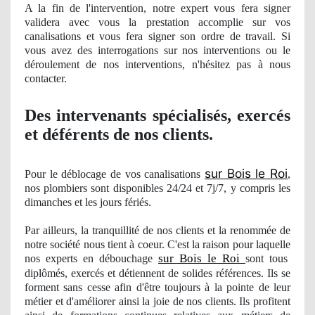
A la fin de l'intervention, notre expert vous fera signer
validera avec vous la prestation accomplie sur vos
canalisations et vous fera signer son ordre de travail. Si
vous avez des interrogations sur nos interventions ou le
déroulement
de nos
interventions, n'hésitez pas à nous
contacter.
Des intervenants spécialisés, exercés
et déférents
de nos clients.
sur Bois le Roi
Pour le déblocage de vos canalisations
,
nos
plombiers sont disponibles 24/24 et 7j/7, y compris les
dimanches et les jours férié
s.
Par ailleurs, la tranquillité de nos clients et la renommée de
notre société nous tient à coeur. C'est la raison pour laquelle
sur Bois le Roi
nos
experts en débouchage
sont tous
diplômés, exercés et détiennent de solides références. Ils se
forment sans cesse afin d'être toujours à la pointe de leur
métier et d'amé
liorer
ainsi la joie de nos clients. Ils profitent