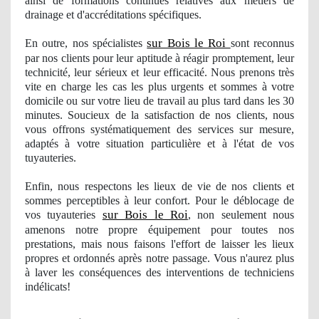
ainsi de formations
continues
relatives aux métiers de
drainage et d'accréditations spécifiques.
sur Bois le Roi
En outre, nos
spécialistes
sont reconnus
par nos clients pour leur aptitude à réagir promptement, leur
technicité, leur sérieux et leur efficacité. Nous prenons très
vite en charge les cas les plus urgents et sommes à votre
domicile ou sur votre lieu de travail au plus tard dans les 30
minutes. Soucieux de la satisfaction de nos clients, nous
vous offrons systématiquement des services sur mesure,
adaptés à votre situation particulière et à
l'
état de vos
tuyauteries.
Enfin, nous respectons les lieux de vie de nos clients et
sommes perceptibles à leur confort. Pour le déblocage
de
sur Bois le Roi
vos
tuyauteries
, non seulement nous
amenons notre propre équipement pour toutes nos
prestations, mais nous faisons l'effort de laisser les lieux
propres
et ordonnés après notre passage. Vous n'aurez plus
à laver les conséquences des interventions de techniciens
indé
licats!