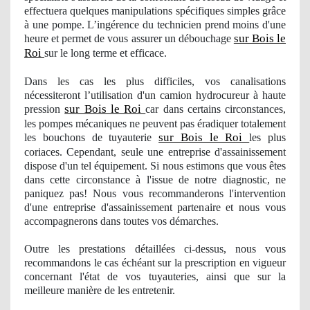
effectuera quelques manipulations spécifiques simples grâce
à une pompe. L’ingérence du technicien prend moins d'une
sur Bois le
heure et permet de vous assurer
un d
ébouchage
Roi
sur le long terme et efficace.
Dans les cas les plus difficiles
, vos
canalisations
nécessiteront l’utilisation d'un camion hydrocureur à haute
sur Bois le Roi
pression
car dans certains circonstances,
les pompes mécaniques ne peuvent pas éradiquer totalement
sur Bois le Roi
les bouchons de tuyauterie
les plus
coriaces. Cependant, seule une entreprise d'assainissement
dispose d'un tel équipement. Si nous estimons que vous êtes
dans cette circonstance à l'issue de notre diagnostic, ne
paniquez pas! Nous vous recommanderons l'intervention
d'une entreprise d'assainissement partenaire et nous vous
accompagnerons dans toutes vos démarches.
Outre les prestations détaillées ci-dessus, nous vous
recommandons le cas échéant sur la prescription en vigueur
concernant l'état de vos tuyauteries, ainsi que sur la
meilleure manière de les entretenir.