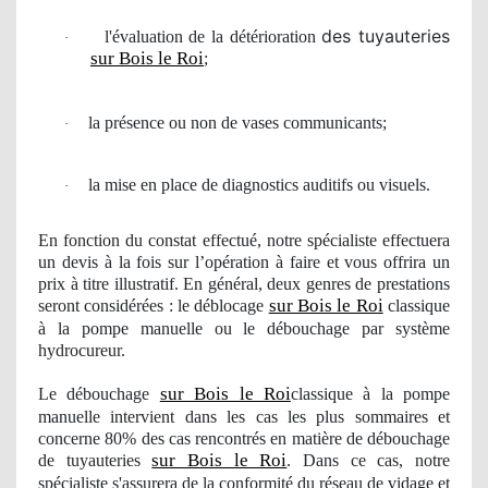
des tuyauteries
l'
é
valuation de la détérioration
·
sur Bois le Roi
;
la pr
é
sence ou non de vases communicants;
·
la mise en place de diagnostics auditifs ou visuels.
·
En fonction du constat effectué, notre spécialiste effectuera
un devis à la fois sur l’opération à faire et vous offrira
un
prix à titre illustratif. En général, deux genres de prestations
sur Bois le Roi
seront considérées : le déblocage
classique
à la pompe manuelle ou le débouchage par système
hydrocureur.
sur Bois le Roi
Le débouchage
classique à la pompe
manuelle intervient dans les cas les plus sommaires et
concerne 80% des cas
rencontr
és en matière de débouchage
sur Bois le Roi
de tuyauteries
. Dans ce cas, notre
spécialiste s'assurera de la conformité du réseau de vidage et