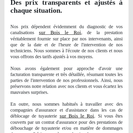
Des prix transparents et ajustés à
chaque situation.
Nos
prix dépendent évidemment du diagnostic
de vos
sur Bois le Roi
canalisations
, de la prestation
véritablement fournie sur place par nos intervenants, ainsi
que de la date et de l'heure de l'intervention
de nos
techniciens. Nous sommes à
l'
écoute de nos clients et nous
vous offrons des tarifs ajustés à vos moyens.
Nous avons également pour approche d'avoir une
facturation transparente et très détaillée, résumant toutes les
parties de l'intervention
de nos
professionnels. Ainsi, nous
préservons notre relation avec nos clients et vous écartez les
mauvaises surprises.
En outre, nous sommes
habitu
és à travailler avec des
compagnies d'assurance et d'assistance dans les cas de
sur Bois le Roi
déblocage de tuyauterie
. Si vous êtes
couverts par un contrat d'assurance pour des prestations de
débouchage de tuyauterie et/ou en matière de dommages