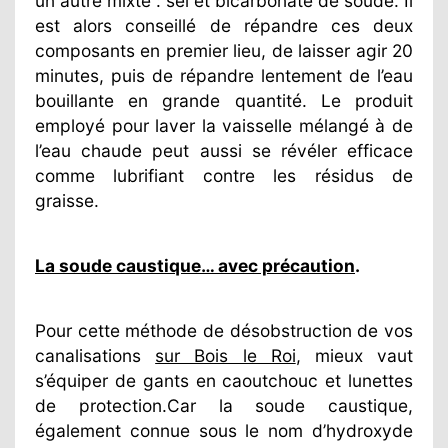
un autre mixte : sel et bicarbonate de soude. Il
est alors conseillé de répandre ces deux
composants en premier lieu, de laisser agir 20
minutes, puis de répandre lentement de l’eau
bouillante en grande quantité. Le produit
employé pour laver la vaisselle mélangé à de
l’eau chaude peut aussi se révéler efficace
comme lubrifiant contre les résidus de
graisse.
La soude caustique… avec précaution
.
Pour cette méthode de désobstruction de vos
canalisations
sur Bois le Roi
, mieux vaut
s’équiper de gants en caoutchouc et lunettes
de protection.Car la soude caustique,
également connue sous le nom d’hydroxyde