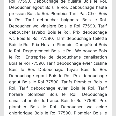
Roi 77590. Debouchage de qualité Bois le Roi.
Deboucher egout Bois le Roi. Debouchage haute
pression Bois le Roi. Plombier Tarif Pas Cher Bois
le Roi. Tarif deboucher baignoire Bois le Roi.
Deboucher wc vinaigre Bois le Roi 77590. Tarif
deboucher lavabo Bois le Roi. Prix debouchage
wc Bois le Roi 77590. Tarif debouchage toilette
Bois le Roi. Prix Horaire Plombier Compétent Bois
le Roi. Degorgement Bois le Roi. Wc bouche Bois
le Roi. Entreprise de debouchage canalisation
Bois le Roi 77590. Tarif debouchage evier cuisine
Bois le Roi. Debouchage tuyau Bois le Roi.
Debouchage egout Bois le Roi. Prix debouchage
egout Bois le Roi 77590. Tarifs Plombier Bois le
Roi. Tarif debouchage evier Bois le Roi. Tarif
horaire plombier Bois le Roi. Debouchage
canalisation ile de france Bois le Roi 77590. Prix
plombier Bois le Roi. Deboucher wc acide
chloridrique Bois le Roi 77590. Plombier Bois le