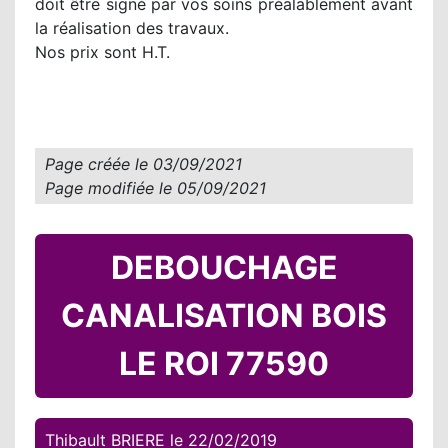
doit être signé par vos soins préalablement avant
la réalisation des travaux.
Nos prix sont H.T.
Page créée le
03/09/2021
Page modifiée le
05/09/2021
DEBOUCHAGE
CANALISATION BOIS
LE ROI 77590
Thibault BRIERE
le
22/02/2019