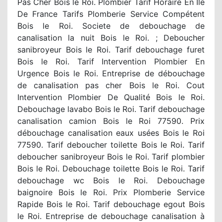
Pas Cher Bois le Roi. Plombier Tarif Horaire En Ile
De France Tarifs Plomberie Service Compétent
Bois le Roi. Societe de debouchage de
canalisation la nuit Bois le Roi. ; Deboucher
sanibroyeur Bois le Roi. Tarif debouchage furet
Bois le Roi. Tarif Intervention Plombier En
Urgence Bois le Roi. Entreprise de débouchage
de canalisation pas cher Bois le Roi. Cout
Intervention Plombier De Qualité Bois le Roi.
Debouchage lavabo Bois le Roi. Tarif debouchage
canalisation camion Bois le Roi 77590. Prix
débouchage canalisation eaux usées Bois le Roi
77590. Tarif deboucher toilette Bois le Roi. Tarif
deboucher sanibroyeur Bois le Roi. Tarif plombier
Bois le Roi. Debouchage toilette Bois le Roi. Tarif
debouchage wc Bois le Roi. Debouchage
baignoire Bois le Roi. Prix Plomberie Service
Rapide Bois le Roi. Tarif debouchage egout Bois
le Roi. Entreprise de debouchage canalisation à