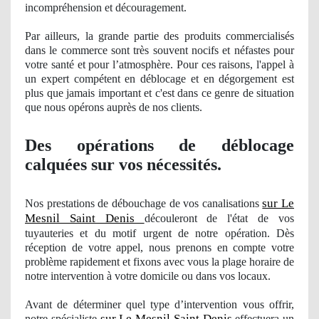
incompr
éhension et découragement.
Par ailleurs, la grande partie des produits commercialisés
dans le commerce sont très souvent nocifs et néfastes pour
votre santé et pour l’atmosphère. Pour ces raisons, l'appel à
un expert compétent en déblocage et en dégorgement est
plus que jamais important et c'est dans ce genre de situation
que nous opérons auprè
s de nos clients.
Des opérations de déblocage
calquées sur vos nécessités.
sur Le
Nos
prestations de débouchage
de vos
canalisations
Mesnil Saint Denis
découleront de l'état de vos
tuyauteries et du motif urgent de notre opération. Dès
réception de votre appel, nous prenons en compte votre
problème rapidement et
fixons
avec vous la plage horaire de
notre intervention à votre domicile ou dans vos locaux.
Avant de dé
terminer
quel
type d’intervention vous offrir,
sur Le Mesnil Saint Denis
notre spécialiste
effectuera
un