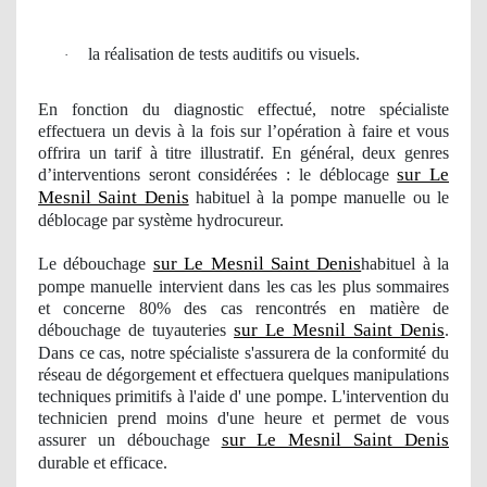
la r
é
alisation de tests auditifs ou visuels.
·
En fonction du diagnostic effectué, notre spécialiste
effectuera un devis à la fois sur l’opération à faire et vous
offrira
un
tarif à titre illustratif. En général, deux genres
sur Le
d’interventions seront considérées : le déblocage
Mesnil Saint Denis
habituel à la pompe manuelle ou le
déblocage par système hydrocureur.
sur Le Mesnil Saint Denis
Le débouchage
habituel à la
pompe manuelle intervient dans les cas les plus sommaires
et concerne 80% des cas
rencontr
és en matière de
sur Le Mesnil Saint Denis
débouchage de tuyauteries
.
Dans ce cas, notre spécialiste s'assurera de la conformité du
réseau de dégorgement et effectuera quelques manipulations
techniques primitifs à l'aide d' une pompe. L'intervention du
technicien prend moins d'une heure et permet de vous
sur Le Mesnil Saint Denis
assurer
un d
ébouchage
durable et efficace.