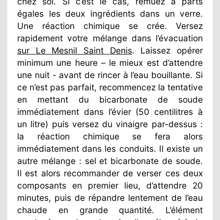
chez soi. Si c’est le cas, remuez à parts
égales les deux ingrédients dans un verre.
Une réaction chimique se crée. Versez
rapidement votre mélange dans l’évacuation
sur Le Mesnil Saint Denis
. Laissez opérer
minimum une heure – le mieux est d’attendre
une nuit - avant de rincer à l’eau bouillante. Si
ce n’est pas parfait, recommencez la tentative
en mettant du bicarbonate de soude
immédiatement dans l’évier (50 centilitres à
un litre) puis versez du vinaigre par-dessus :
la réaction chimique se fera alors
immédiatement dans les conduits. Il existe un
autre mélange : sel et bicarbonate de soude.
Il est alors recommander de verser ces deux
composants en premier lieu, d’attendre 20
minutes, puis de répandre lentement de l’eau
chaude en grande quantité. L’élément