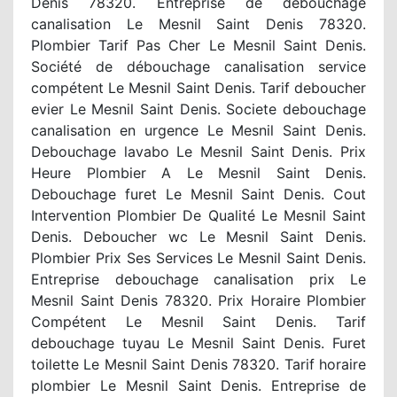
Denis 78320. Entreprise de debouchage
canalisation Le Mesnil Saint Denis 78320.
Plombier Tarif Pas Cher Le Mesnil Saint Denis.
Société de débouchage canalisation service
compétent Le Mesnil Saint Denis. Tarif deboucher
evier Le Mesnil Saint Denis. Societe debouchage
canalisation en urgence Le Mesnil Saint Denis.
Debouchage lavabo Le Mesnil Saint Denis. Prix
Heure Plombier A Le Mesnil Saint Denis.
Debouchage furet Le Mesnil Saint Denis. Cout
Intervention Plombier De Qualité Le Mesnil Saint
Denis. Deboucher wc Le Mesnil Saint Denis.
Plombier Prix Ses Services Le Mesnil Saint Denis.
Entreprise debouchage canalisation prix Le
Mesnil Saint Denis 78320. Prix Horaire Plombier
Compétent Le Mesnil Saint Denis. Tarif
debouchage tuyau Le Mesnil Saint Denis. Furet
toilette Le Mesnil Saint Denis 78320. Tarif horaire
plombier Le Mesnil Saint Denis. Entreprise de