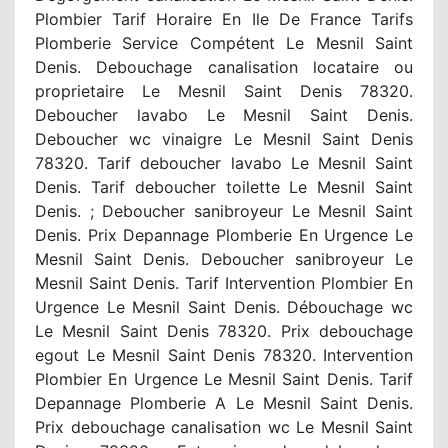
Plombier Tarif Horaire En Ile De France Tarifs
Plomberie Service Compétent Le Mesnil Saint
Denis. Debouchage canalisation locataire ou
proprietaire Le Mesnil Saint Denis 78320.
Deboucher lavabo Le Mesnil Saint Denis.
Deboucher wc vinaigre Le Mesnil Saint Denis
78320. Tarif deboucher lavabo Le Mesnil Saint
Denis. Tarif deboucher toilette Le Mesnil Saint
Denis. ; Deboucher sanibroyeur Le Mesnil Saint
Denis. Prix Depannage Plomberie En Urgence Le
Mesnil Saint Denis. Deboucher sanibroyeur Le
Mesnil Saint Denis. Tarif Intervention Plombier En
Urgence Le Mesnil Saint Denis. Débouchage wc
Le Mesnil Saint Denis 78320. Prix debouchage
egout Le Mesnil Saint Denis 78320. Intervention
Plombier En Urgence Le Mesnil Saint Denis. Tarif
Depannage Plomberie A Le Mesnil Saint Denis.
Prix debouchage canalisation wc Le Mesnil Saint