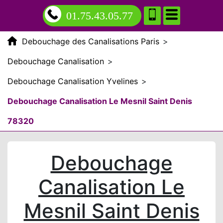
01.75.43.05.77
Debouchage des Canalisations Paris
>
Debouchage Canalisation
>
Debouchage Canalisation Yvelines
>
Debouchage Canalisation Le Mesnil Saint Denis
78320
Debouchage
Canalisation Le
Mesnil Saint Denis