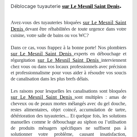
.
Déblocage tuyauterie
sur Le Mesnil Saint Denis
sur Le Mesnil Saint
Avez-vous des tuyauteries bloquées
Denis
devant être réhabilitées de toute urgence dans votre
cuisine, votre salle de bains ou vos WC?
Dans ce cas, vous frappez à la bonne porte! Nos plombiers
sur Le Mesnil Saint Denis
experts en débouchage et
sur Le Mesnil Saint Denis
régurgitation
interviennent
chez vous ou dans vos locaux professionnels avec précision
et professionnalisme pour vous aider à résoudre
vos
soucis
de canalisation dans les plus brefs délais.
Les raisons pour lesquelles les canalisations sont bloquées
sur Le Mesnil Saint Denis
sont multiples : amas de
cheveux ou de peaux mortes mélangés avec du gel douche,
restes alimentaires, objet
coinc
é, accumulation de tartre,
détérioration des tuyauteries... Et quelque fois, les solutions
manuelles comme le débouchage au siphon ou l’utilisation
de produits mé
nagers
spécifiques ne suffisent pas à
solutionner votre problème,
causant
insatisfaction
,