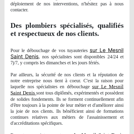
déploiement
de nos
interventions, n'hésitez pas à nous
contacter.
Des plombiers spécialisés, qualifiés
et respectueux
de nos clients.
sur Le Mesnil
Pour le débouchage de vos tuyauteries
Saint Denis
, nos
spécialistes sont disponibles 24/24 et
7j/7, y compris les dimanches et les jours férié
s.
Par ailleurs, la sécurité de nos clients et la réputation de
notre entreprise nous tient à coeur. C'est la raison pour
sur Le Mesnil
laquelle
nos
spécialistes en débouchage
Saint Denis
sont tous diplômés, expé
riment
és et
poss
èdent
de solides fondements. Ils se forment continuellement afin
d'être toujours à la pointe de leur métier et d'amé
liorer
ainsi
la joie de nos clients. Ils bénéficient ainsi de formations
continues
relatives aux métiers de l'assainissement et
d'accréditations spécifiques.