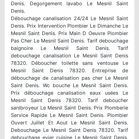
Denis. Degorgement lavabo Le Mesnil Saint
Denis.
Débouchage canalisation 24/24 Le Mesnil Saint
Denis. Prix Intervention Plombier Le Dimanche Le
Mesnil Saint Denis. Prix Main D Oeuvre Plombier
Pas Cher Le Mesnil Saint Denis. Tarif debouchage
baignoire Le Mesnil Saint Denis. Tarif
debouchage canalisation Le Mesnil Saint Denis
78320. Déboucher toilette sans ventouse Le
Mesnil Saint Denis 78320. Entreprise de
débouchage de canalisation pas cher Le Mesnil
Saint Denis. Wc bouche Le Mesnil Saint Denis.
Prix débouchage canalisation eaux usées Le
Mesnil Saint Denis 78320. Tarif deboucher
sanibroyeur Le Mesnil Saint Denis. Prix Plomberie
Service Rapide Le Mesnil Saint Denis. Plombier
Ouvert Juillet Et Aout Le Mesnil Saint Denis.
Debouchage Le Mesnil Saint Denis 78320. Tarif
debouchage evier cuisine Le Mesnil Saint Denis.