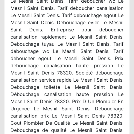
Le Mesnil Saint Denis. Tarif deboucher wc Le
Mesnil Saint Denis. Tarif deboucher canalisation
Le Mesnil Saint Denis. Tarif debouchage egout Le
Mesnil Saint Denis. Debouchage evier Le Mesnil
Saint Denis. Entreprise pour deboucher
canalisation rapidement Le Mesnil Saint Denis.
Debouchage tuyau Le Mesnil Saint Denis. Tarif
debouchage wc Le Mesnil Saint Denis. Tarif
deboucher egout Le Mesnil Saint Denis. Prix
debouchage canalisation haute pression Le
Mesnil Saint Denis 78320. Société débouchage
canalisation service rapide Le Mesnil Saint Denis.
Debouchage toilette Le Mesnil Saint Denis.
Débouchage canalisation haute pression Le
Mesnil Saint Denis 78320. Prix D Un Plombier En
Urgence Le Mesnil Saint Denis. Debouchage
canalisation prix Le Mesnil Saint Denis 78320.
Cout Plombier De Qualité Le Mesnil Saint Denis.
Debouchage de qualité Le Mesnil Saint Denis.