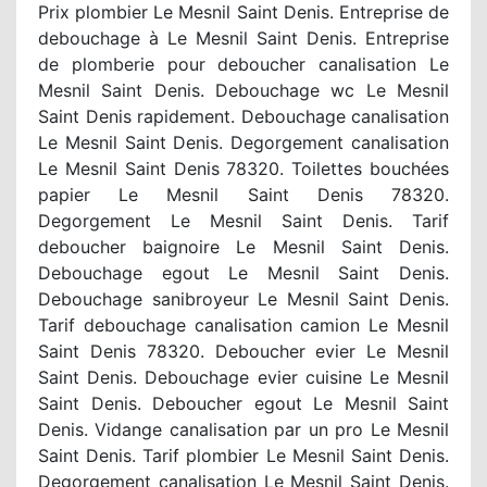
Prix plombier Le Mesnil Saint Denis. Entreprise de
debouchage à Le Mesnil Saint Denis. Entreprise
de plomberie pour deboucher canalisation Le
Mesnil Saint Denis. Debouchage wc Le Mesnil
Saint Denis rapidement. Debouchage canalisation
Le Mesnil Saint Denis. Degorgement canalisation
Le Mesnil Saint Denis 78320. Toilettes bouchées
papier Le Mesnil Saint Denis 78320.
Degorgement Le Mesnil Saint Denis. Tarif
deboucher baignoire Le Mesnil Saint Denis.
Debouchage egout Le Mesnil Saint Denis.
Debouchage sanibroyeur Le Mesnil Saint Denis.
Tarif debouchage canalisation camion Le Mesnil
Saint Denis 78320. Deboucher evier Le Mesnil
Saint Denis. Debouchage evier cuisine Le Mesnil
Saint Denis. Deboucher egout Le Mesnil Saint
Denis. Vidange canalisation par un pro Le Mesnil
Saint Denis. Tarif plombier Le Mesnil Saint Denis.
Degorgement canalisation Le Mesnil Saint Denis.