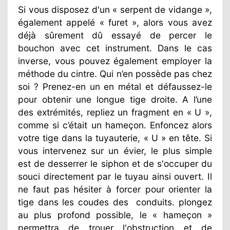
Si vous disposez d'un « serpent de vidange »,
également appelé « furet », alors vous avez
déjà sûrement dû essayé de percer le
bouchon avec cet instrument. Dans le cas
inverse, vous pouvez également employer la
méthode du cintre. Qui n’en possède pas chez
soi ? Prenez-en un en métal et défaussez-le
pour obtenir une longue tige droite. A l’une
des extrémités, repliez un fragment en « U »,
comme si c’était un hameçon. Enfoncez alors
votre tige dans la tuyauterie, « U » en tête. Si
vous intervenez sur un évier, le plus simple
est de desserrer le siphon et de s'occuper du
souci directement par le tuyau ainsi ouvert. Il
ne faut pas hésiter à forcer pour orienter la
tige dans les coudes des
conduits. plongez
au plus profond possible, le « hameçon »
permettra de trouer l'obstruction et de