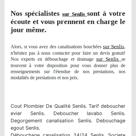
Nos
spécialistes
sont à votre
sur Senlis
écoute et vous prennent en charge le
jour même.
sur Senlis
Alors, si vous avez des canalisations bouchées
,
n'hésitez pas à nous contacter pour faire un devis gratuit!
sur Senlis
Nos experts en débouchage et drainage
se
trouvent à votre disposition pour vous donner plus de
renseignements sur l'étendue
de nos
prestations
, nos
modalit
és de prestations et nos prix.
Cout Plombier De Qualité Senlis. Tarif deboucher
evier Senlis. Deboucher lavabo Senlis.
Degorgement canalisation Senlis. Debouchage
egout Senlis.
Débouchage canalisation 24/24 Senlis. Societe