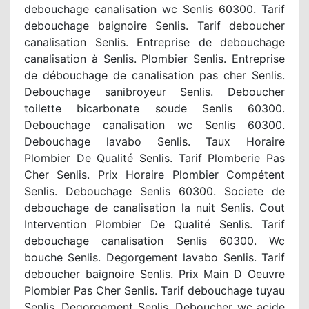
debouchage canalisation wc Senlis 60300. Tarif
debouchage baignoire Senlis. Tarif deboucher
canalisation Senlis. Entreprise de debouchage
canalisation à Senlis. Plombier Senlis. Entreprise
de débouchage de canalisation pas cher Senlis.
Debouchage sanibroyeur Senlis. Deboucher
toilette bicarbonate soude Senlis 60300.
Debouchage canalisation wc Senlis 60300.
Debouchage lavabo Senlis. Taux Horaire
Plombier De Qualité Senlis. Tarif Plomberie Pas
Cher Senlis. Prix Horaire Plombier Compétent
Senlis. Debouchage Senlis 60300. Societe de
debouchage de canalisation la nuit Senlis. Cout
Intervention Plombier De Qualité Senlis. Tarif
debouchage canalisation Senlis 60300. Wc
bouche Senlis. Degorgement lavabo Senlis. Tarif
deboucher baignoire Senlis. Prix Main D Oeuvre
Plombier Pas Cher Senlis. Tarif debouchage tuyau
Senlis. Degorgement Senlis. Deboucher wc acide