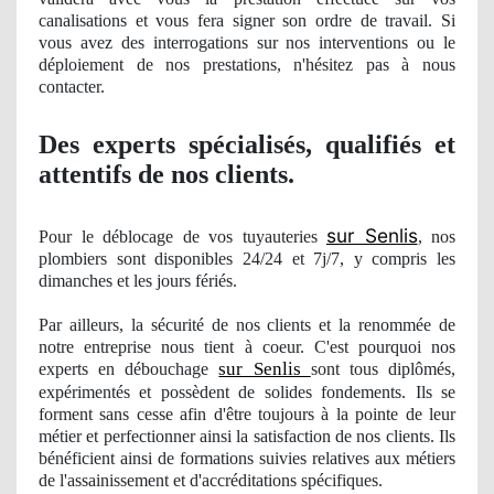
canalisations et vous fera signer son ordre de travail. Si
vous avez des interrogations sur nos interventions ou le
déploiement
de nos
prestations, n'hésitez pas à nous
contacter.
Des experts spécialisés, qualifiés et
attentifs
de nos clients.
sur Senlis
Pour le déblocage de vos tuyauteries
, nos
plombiers sont disponibles 24/24 et 7j/7, y compris les
dimanches et les jours férié
s.
Par ailleurs, la sécurité de nos clients et la renommée de
notre entreprise nous tient à coeur. C'est pourquoi
nos
sur Senlis
experts en débouchage
sont tous diplômés,
expé
riment
és et
poss
èdent de solides fondements. Ils se
forment sans cesse afin d'être toujours à la pointe de leur
métier et perfectionner ainsi la satisfaction de nos clients. Ils
bénéficient ainsi de formations suivies relatives aux métiers
de l'assainissement et d'accréditations spécifiques.