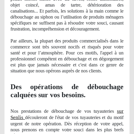
objet
coinc
é, amas de tartre, détérioration des
canalisations... Et parfois, les solutions à la main comme le
débouchage au siphon ou l’utilisation de produits mé
nagers
spécifiques ne suffisent pas à résoudre votre souci,
causant
frustration
, incompr
éhension et découragement.
Par ailleurs, la plupart des produits commercialisés dans le
commerce sont très souvent nocifs et risqués pour votre
santé et pour l’atmosphère. Pour ces motifs, l'appel à un
professionnel compétent en débouchage et en dégorgement
est plus que jamais nécessaire et c'est dans ce genre de
situation que nous opérons auprè
s de nos clients.
Des opérations de débouchage
calquées sur vos besoins.
sur
Nos
prestations de débouchage
de vos
tuyauteries
Senlis
découleront de l'état de vos tuyauteries et du motif
urgent de notre opération. Dès réception de votre appel,
nous prenons en compte votre souci dans les plus brefs