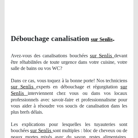
Débouchage canalisation
.
sur Senlis
sur Senlis
Avez-vous des canalisations bouchées
devant
être réhabilitées de toute urgence dans votre cuisine, votre
salle de bains ou vos WC?
Dans ce cas, vous toquez à la bonne porte! Nos techniciens
sur Senlis
sur
experts en débouchage et régurgitation
Senlis
interviennent chez vous ou dans vos locaux
professionnels avec savoir-faire et professionnalisme pour
vous aider à résoudre
vos
soucis de canalisation dans les
plus brefs délais.
Les explications pour lesquelles les tuyauteries sont
sur Senlis
bouchées
sont multiples : bloc de cheveux ou de
peaux mortes mixés avec du
savon
, restes alimentaires,