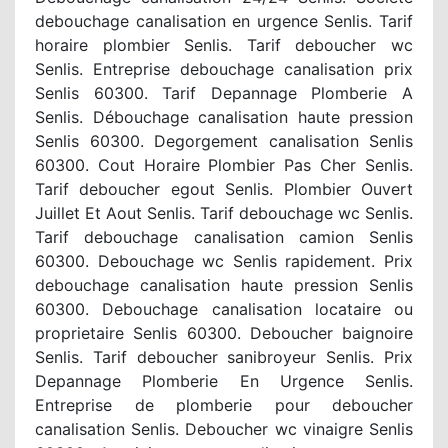
debouchage canalisation en urgence Senlis. Tarif
horaire plombier Senlis. Tarif deboucher wc
Senlis. Entreprise debouchage canalisation prix
Senlis 60300. Tarif Depannage Plomberie A
Senlis. Débouchage canalisation haute pression
Senlis 60300. Degorgement canalisation Senlis
60300. Cout Horaire Plombier Pas Cher Senlis.
Tarif deboucher egout Senlis. Plombier Ouvert
Juillet Et Aout Senlis. Tarif debouchage wc Senlis.
Tarif debouchage canalisation camion Senlis
60300. Debouchage wc Senlis rapidement. Prix
debouchage canalisation haute pression Senlis
60300. Debouchage canalisation locataire ou
proprietaire Senlis 60300. Deboucher baignoire
Senlis. Tarif deboucher sanibroyeur Senlis. Prix
Depannage Plomberie En Urgence Senlis.
Entreprise de plomberie pour deboucher
canalisation Senlis. Deboucher wc vinaigre Senlis