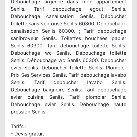
Débouchage urgence dans mon appartement
Senlis. Tarif debouchage egout Senlis.
Debouchage canalisation Senlis. Déboucher
toilette sans ventouse Senlis 60300. Debouchage
canalisation Senlis 60300. ; Tarif debouchage
sanibroyeur Senlis. Toilettes bouchées papier
Senlis 60300. Tarif debouchage toilette Senlis.
Debouchage wc Senlis. Debouchage toilette
Senlis. Débouchage wc Senlis 60300. Deboucher
evier Senlis. Deboucher toilette Senlis. Plombier
Prix Ses Services Senlis. Tarif debouchage lavabo
Senlis. Tarif deboucher lavabo Senlis.
Debouchage baignoire Senlis. Tarif debouchage
evier cuisine Senlis. Tarif plombier Senlis.
Debouchage evier Senlis. Debouchage haute
pression Senlis
Tarifs :
- Devis gratuit