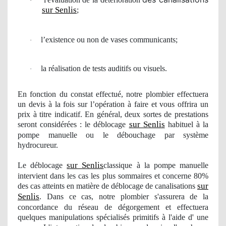
·
sur Senlis
;
l’existence ou non de vases communicants;
·
la r
é
alisation de tests auditifs ou visuels.
·
En fonction du constat effectué, notre
plombier
effectuera
un devis à la fois sur l’opération à faire et vous offrira
un
prix à titre
indicatif
. En général, deux sortes de prestations
sur Senlis
seront considérées : le déblocage
habituel à la
pompe manuelle ou le débouchage par système
hydrocureur.
sur Senlis
Le déblocage
classique à la pompe manuelle
intervient dans les cas les plus sommaires et concerne 80%
sur
des cas atteints en matière de déblocage de canalisations
Senlis
. Dans ce cas, notre
plombier
s'assurera de la
concordance du réseau de dégorgement et effectuera
quelques manipulations spécialisés primitifs à l'aide d' une