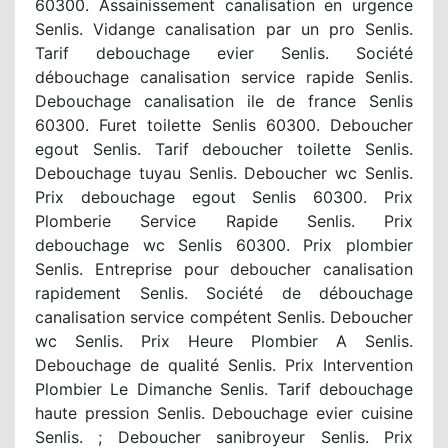
60300. Assainissement canalisation en urgence
Senlis. Vidange canalisation par un pro Senlis.
Tarif debouchage evier Senlis. Société
débouchage canalisation service rapide Senlis.
Debouchage canalisation ile de france Senlis
60300. Furet toilette Senlis 60300. Deboucher
egout Senlis. Tarif deboucher toilette Senlis.
Debouchage tuyau Senlis. Deboucher wc Senlis.
Prix debouchage egout Senlis 60300. Prix
Plomberie Service Rapide Senlis. Prix
debouchage wc Senlis 60300. Prix plombier
Senlis. Entreprise pour deboucher canalisation
rapidement Senlis. Société de débouchage
canalisation service compétent Senlis. Deboucher
wc Senlis. Prix Heure Plombier A Senlis.
Debouchage de qualité Senlis. Prix Intervention
Plombier Le Dimanche Senlis. Tarif debouchage
haute pression Senlis. Debouchage evier cuisine
Senlis. ; Deboucher sanibroyeur Senlis. Prix