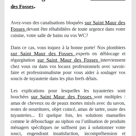
.
des Fosses
sur Saint Maur des
Avez-vous des canalisations bloquées
Fosses
devant être réhabilitées de toute urgence dans votre
cuisine, votre salle de bains ou vos WC?
Dans ce cas, vous toquez à la bonne porte! Nos plombiers
sur Saint Maur des Fosses
experts en déblocage et
sur Saint Maur des Fosses
régurgitation
interviennent
chez vous ou dans vos locaux professionnels avec savoir-
faire et professionnalisme pour vous aider à soulager
vos
soucis de tuyauterie dans les plus brefs délais.
Les explications pour lesquelles les tuyauteries sont
sur Saint Maur des Fosses
bouchées
sont multiples :
amas de cheveux ou de peaux mortes mixés avec du
savon
,
restes de nourritures, objet
coinc
é, amas de tartre, usure des
tuyauteries... Et quelque fois, les solutions manuelles
comme le débouchage au siphon ou l’utilisation de produits
mé
nagers
spécifiques ne suffisent pas à solutionner votre
souci, engendrant insatisfaction
, incompr
éhension et