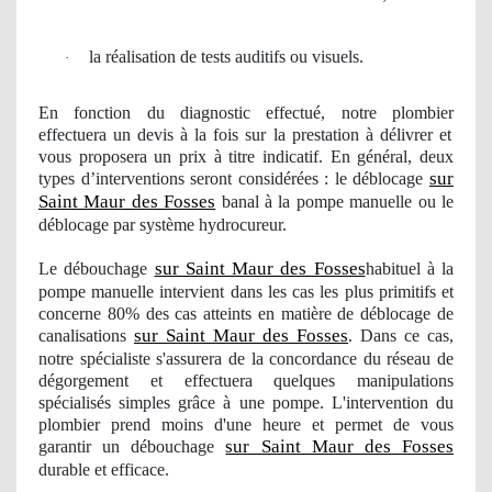
la r
é
alisation de tests auditifs ou visuels.
·
En fonction du diagnostic effectué, notre
plombier
effectuera un devis à la fois sur la prestation à délivrer et
vous proposera
un
prix à titre
indicatif
. En général, deux
sur
types d’interventions seront considérées : le déblocage
Saint Maur des Fosses
banal à la pompe manuelle ou le
déblocage par système hydrocureur.
sur Saint Maur des Fosses
Le débouchage
habituel à la
pompe manuelle intervient dans les cas les plus primitifs et
concerne 80% des cas atteints en matière de déblocage de
sur Saint Maur des Fosses
canalisations
. Dans ce cas,
notre spécialiste s'assurera de la concordance du réseau de
dégorgement et effectuera quelques manipulations
spécialisés simples grâce à une pompe. L'intervention du
plombier
prend moins d'une heure et permet de vous
sur Saint Maur des Fosses
garantir
un d
ébouchage
durable et efficace.