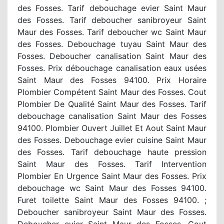
des Fosses. Tarif debouchage evier Saint Maur
des Fosses. Tarif deboucher sanibroyeur Saint
Maur des Fosses. Tarif deboucher wc Saint Maur
des Fosses. Debouchage tuyau Saint Maur des
Fosses. Deboucher canalisation Saint Maur des
Fosses. Prix débouchage canalisation eaux usées
Saint Maur des Fosses 94100. Prix Horaire
Plombier Compétent Saint Maur des Fosses. Cout
Plombier De Qualité Saint Maur des Fosses. Tarif
debouchage canalisation Saint Maur des Fosses
94100. Plombier Ouvert Juillet Et Aout Saint Maur
des Fosses. Debouchage evier cuisine Saint Maur
des Fosses. Tarif debouchage haute pression
Saint Maur des Fosses. Tarif Intervention
Plombier En Urgence Saint Maur des Fosses. Prix
debouchage wc Saint Maur des Fosses 94100.
Furet toilette Saint Maur des Fosses 94100. ;
Deboucher sanibroyeur Saint Maur des Fosses.
Deboucher evier Saint Maur des Fosses. Cout