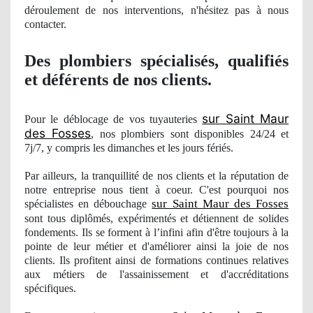
déroulement
de nos
interventions, n'hésitez pas à nous
contacter.
Des plombiers spécialisés, qualifiés
et déférents
de nos clients.
sur Saint Maur
Pour le déblocage de vos tuyauteries
des Fosses
, nos
plombiers sont disponibles 24/24 et
7j/7, y compris les dimanches et les jours férié
s.
Par ailleurs, la tranquillité de nos clients et la réputation de
notre entreprise nous tient à coeur. C'est pourquoi
nos
sur Saint Maur des Fosses
spécialistes en débouchage
sont tous diplômés, expé
riment
és et détiennent de solides
fondements. Ils se forment à l’infini afin d'être toujours à la
pointe de leur métier et d'amé
liorer
ainsi la joie de nos
clients. Ils profitent ainsi de formations
continues
relatives
aux métiers de l'assainissement et d'accréditations
spécifiques.