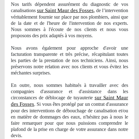
Nos
tarifs dépendent assurément du diagnostic
de vos
sur Saint Maur des Fosses
canalisations
, de l’intervention
véritablement fournie sur place par nos plombiers, ainsi que
de la date et de l'heure de l'intervention
de nos
experts.
Nous sommes à
l'
écoute de nos clients et nous vous
proposons des prix adaptés à vos moyens.
Nous avons également pour approche d'avoir une
facturation transparente et très précise, récapitulant toutes
les parties de la prestation
de nos
techniciens. Ainsi, nous
préservons notre relation avec nos clients et vous évitez les
méchantes surprises.
En outre, nous sommes
habitu
és à travailler avec des
compagnies d'assurance et d'assistance dans les
sur Saint Maur
circonstances de déblocage de tuyauterie
des Fosses
. Si vous êtes protégé par un contrat d'assurance
pour des interventions de débouchage de canalisation et/ou
en matière de dommages des eaux, n'hésitez pas à nous le
faire remarquer pour que nous puissions comprendre le
plafond de la prise en charge de votre assurance dans notre
devis.