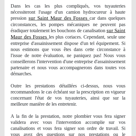
Dans les cas les plus compliqués
, vos
tuyauteries
nécessiteront
l'usage
d'un camion hydrocureur à haute
sur Saint Maur des Fosses
pression
car dans quelques
circonstances, les pompes mécaniques ne peuvent pas
sur Saint
éradiquer totalement les bouchons de canalisation
Maur des Fosses
les plus coriaces. Cependant, seule une
entreprise d'assainissement dispose d'un tel équipement. Si
nous estimons que vous êtes dans cette circonstance à
l'issue de notre évaluation, ne paniquez pas! Nous vous
conseillerons l'intervention d'une entreprise d'assainissement
partenaire et nous vous accompagnerons dans toutes vos
démarches.
Outre les prestations détaillées ci-dessus, nous vous
recommandons le cas échéant sur la prescription en vigueur
concernant l'état de vos tuyauteries, ainsi que sur la
meilleure manière de les entretenir.
A la fin de la prestation, notre
plombier
vous fera signer
validera avec vous l'intervention accomplie sur vos
canalisations et vous fera signer son ordre de travail. Si
vous avez des questions sur nos prestations ou le