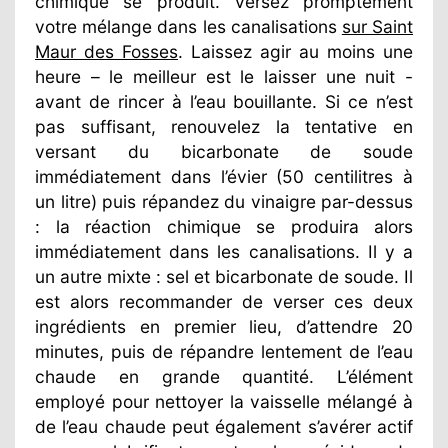
chimique se produit. Versez promptement
votre mélange dans les canalisations
sur Saint
Maur des Fosses
. Laissez agir au moins une
heure – le meilleur est le laisser une nuit -
avant de rincer à l’eau bouillante. Si ce n’est
pas suffisant, renouvelez la tentative en
versant du bicarbonate de soude
immédiatement dans l’évier (50 centilitres à
un litre) puis répandez du vinaigre par-dessus
: la réaction chimique se produira alors
immédiatement dans les canalisations. Il y a
un autre mixte : sel et bicarbonate de soude. Il
est alors recommander de verser ces deux
ingrédients en premier lieu, d’attendre 20
minutes, puis de répandre lentement de l’eau
chaude en grande quantité. L’élément
employé pour nettoyer la vaisselle mélangé à
de l’eau chaude peut également s’avérer actif