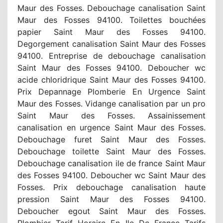
Maur des Fosses. Debouchage canalisation Saint
Maur des Fosses 94100. Toilettes bouchées
papier Saint Maur des Fosses 94100.
Degorgement canalisation Saint Maur des Fosses
94100. Entreprise de debouchage canalisation
Saint Maur des Fosses 94100. Deboucher wc
acide chloridrique Saint Maur des Fosses 94100.
Prix Depannage Plomberie En Urgence Saint
Maur des Fosses. Vidange canalisation par un pro
Saint Maur des Fosses. Assainissement
canalisation en urgence Saint Maur des Fosses.
Debouchage furet Saint Maur des Fosses.
Debouchage toilette Saint Maur des Fosses.
Debouchage canalisation ile de france Saint Maur
des Fosses 94100. Deboucher wc Saint Maur des
Fosses. Prix debouchage canalisation haute
pression Saint Maur des Fosses 94100.
Deboucher egout Saint Maur des Fosses.
Plombier Tarif Horaire En Ile De France Tarifs