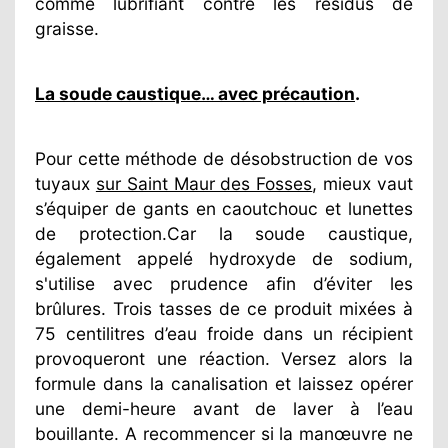
comme lubrifiant contre les résidus de
graisse.
La soude caustique… avec précaution
.
Pour cette méthode de désobstruction de vos
tuyaux
sur Saint Maur des Fosses
, mieux vaut
s’équiper de gants en caoutchouc et lunettes
de protection.Car la soude caustique,
également appelé hydroxyde de sodium,
s'utilise avec prudence afin d’éviter les
brûlures. Trois tasses de ce produit mixées à
75 centilitres d’eau froide dans un récipient
provoqueront une réaction. Versez alors la
formule dans la canalisation et laissez opérer
une demi-heure avant de laver à l’eau
bouillante. A recommencer si la manœuvre ne