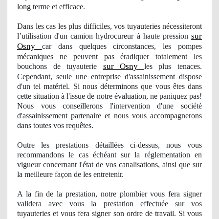
long terme et efficace.
Dans les cas les plus difficiles
, vos
tuyauteries nécessiteront
sur
l’utilisation d'un camion hydrocureur à haute pression
Osny
car dans quelques circonstances, les pompes
mécaniques ne peuvent pas éradiquer totalement les
sur Osny
bouchons de tuyauterie
les plus tenaces.
Cependant, seule une entreprise d'assainissement dispose
d'un tel matériel. Si nous dé
terminons
que vous êtes dans
cette situation à l'issue de notre évaluation, ne paniquez pas!
Nous vous conseillerons l'intervention d'une société
d'assainissement partenaire et nous vous accompagnerons
dans toutes vos requêtes.
Outre les prestations détaillées ci-dessus, nous vous
recommandons le cas échéant sur la réglementation en
vigueur concernant l'état de vos canalisations, ainsi que sur
la meilleure façon de les entretenir.
A la fin de la prestation, notre
plombier
vous fera signer
validera avec vous la prestation effectuée sur vos
tuyauteries et vous fera signer son ordre de travail. Si vous