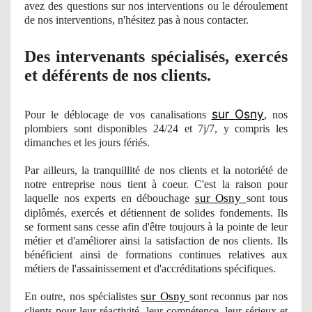
avez des questions sur nos interventions ou le déroulement
de nos
interventions, n'hésitez pas à nous contacter.
Des intervenants spécialisés, exercés
et déférents
de nos clients.
sur Osny
Pour le déblocage de vos canalisations
, nos
plombiers sont disponibles 24/24 et 7j/7, y compris les
dimanches et les jours férié
s.
Par ailleurs, la tranquillité de nos clients et la notoriété de
notre entreprise nous tient à coeur. C'est la raison pour
sur Osny
laquelle
nos
experts en débouchage
sont tous
diplômés, exercés et détiennent de solides fondements. Ils
se forment sans cesse afin d'être toujours à la pointe de leur
métier et d'amé
liorer
ainsi la satisfaction de nos clients. Ils
bénéficient ainsi de formations
continues
relatives aux
métiers de l'assainissement et d'accréditations spécifiques.
sur Osny
En outre, nos
spécialistes
sont reconnus par nos
clients pour leur réactivité, leur compétence, leur sérieux et