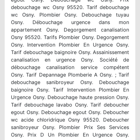
debouchage wc Osny 95520. Tarif debouchage
wc Osny. Plombier Osny. Debouchage tuyau
Osny. Débouchage urgence dans mon
appartement Osny. Degorgement canalisation
Osny 95520. Tarifs Plombier Osny. Degorgement
Osny. Intervention Plombier En Urgence Osny.
Tarif debouchage baignoire Osny. Assainissement
canalisation en urgence Osny. Société de
débouchage canalisation service compétent
Osny. Tarif Depannage Plomberie A Osny. ; Tarif
debouchage sanibroyeur Osny. Debouchage
baignoire Osny. Tarif Intervention Plombier En
Urgence Osny. Debouchage haute pression Osny.
Tarif debouchage lavabo Osny. Tarif deboucher
egout Osny. Debouchage egout Osny. Deboucher
wc acide chloridrique Osny 95520. Deboucher
sanibroyeur Osny. Plombier Prix Ses Services
Osny. Prix D Un Plombier En Urgence Osny.