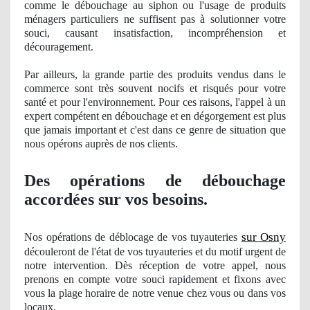
comme le débouchage au siphon ou
l'usage
de produits
mé
nagers
particuliers ne suffisent pas à solutionner votre
souci,
causant
insatisfaction
, incompr
éhension et
découragement.
Par ailleurs, la grande partie des produits vendus dans le
commerce sont très souvent nocifs et risqués pour votre
santé et pour l'environnement. Pour ces raisons, l'appel à un
expert compétent en débouchage et en dégorgement est plus
que jamais important et c'est dans ce genre de situation que
nous opérons auprè
s de nos clients.
Des opérations de débouchage
accordées sur vos besoins.
sur Osny
Nos
opérations de déblocage
de vos
tuyauteries
découleront de l'état de vos tuyauteries et du motif urgent de
notre intervention. Dès réception de votre appel, nous
prenons en compte votre souci rapidement et
fixons
avec
vous la plage horaire de notre venue chez vous ou dans vos
locaux.