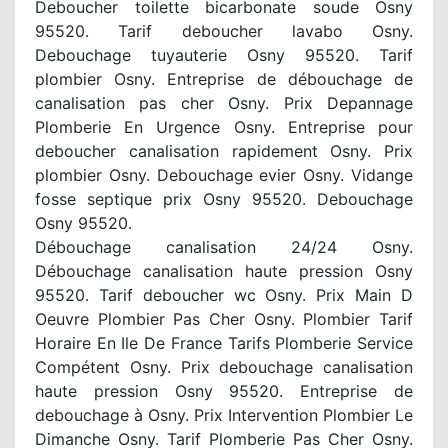
Deboucher toilette bicarbonate soude Osny
95520. Tarif deboucher lavabo Osny.
Debouchage tuyauterie Osny 95520. Tarif
plombier Osny. Entreprise de débouchage de
canalisation pas cher Osny. Prix Depannage
Plomberie En Urgence Osny. Entreprise pour
deboucher canalisation rapidement Osny. Prix
plombier Osny. Debouchage evier Osny. Vidange
fosse septique prix Osny 95520. Debouchage
Osny 95520.
Débouchage canalisation 24/24 Osny.
Débouchage canalisation haute pression Osny
95520. Tarif deboucher wc Osny. Prix Main D
Oeuvre Plombier Pas Cher Osny. Plombier Tarif
Horaire En Ile De France Tarifs Plomberie Service
Compétent Osny. Prix debouchage canalisation
haute pression Osny 95520. Entreprise de
debouchage à Osny. Prix Intervention Plombier Le
Dimanche Osny. Tarif Plomberie Pas Cher Osny.