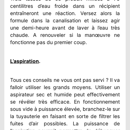
centilitres d’eau froide dans un récipient
entraîneront une réaction. Versez alors la
formule dans la canalisation et laissez agir
une demi-heure avant de laver à l’eau très
chaude. A renouveler si la manœuvre ne
fonctionne pas du premier coup.
L’aspiration
.
Tous ces conseils ne vous ont pas servi ? Il va
falloir utiliser les grands moyens. Utiliser un
aspirateur sec et humide peut effectivement
se révéler très efficace. En fonctionnement
sous vide à puissance élevée, branchez-le sur
la tuyauterie en faisant en sorte de filtrer les
fuites d’air possibles. La puissance de