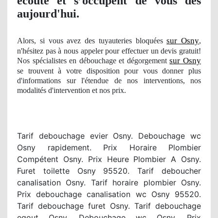
écoute et s’occupent de vous dès
aujourd'hui.
sur Osny
Alors, si vous avez des tuyauteries bloquées
,
n'hésitez pas à nous appeler pour effectuer un devis gratuit!
sur Osny
Nos spécialistes en débouchage et dégorgement
se trouvent à votre disposition pour vous donner plus
d'informations sur l'étendue
de nos
interventions
, nos
modalit
és d'intervention et nos prix.
Tarif debouchage evier Osny. Debouchage wc
Osny rapidement. Prix Horaire Plombier
Compétent Osny. Prix Heure Plombier A Osny.
Furet toilette Osny 95520. Tarif deboucher
canalisation Osny. Tarif horaire plombier Osny.
Prix debouchage canalisation wc Osny 95520.
Tarif debouchage furet Osny. Tarif debouchage
egout Osny. Debouchage wc Osny. Prix