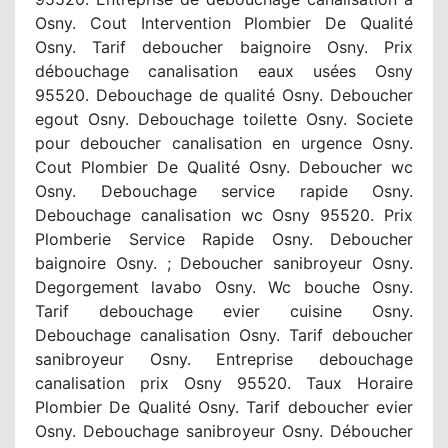
Osny. Cout Intervention Plombier De Qualité
Osny. Tarif deboucher baignoire Osny. Prix
débouchage canalisation eaux usées Osny
95520. Debouchage de qualité Osny. Deboucher
egout Osny. Debouchage toilette Osny. Societe
pour deboucher canalisation en urgence Osny.
Cout Plombier De Qualité Osny. Deboucher wc
Osny. Debouchage service rapide Osny.
Debouchage canalisation wc Osny 95520. Prix
Plomberie Service Rapide Osny. Deboucher
baignoire Osny. ; Deboucher sanibroyeur Osny.
Degorgement lavabo Osny. Wc bouche Osny.
Tarif debouchage evier cuisine Osny.
Debouchage canalisation Osny. Tarif deboucher
sanibroyeur Osny. Entreprise debouchage
canalisation prix Osny 95520. Taux Horaire
Plombier De Qualité Osny. Tarif deboucher evier
Osny. Debouchage sanibroyeur Osny. Déboucher