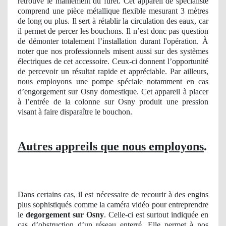
retrouve le maniement du furet. Cet appareil de spécialiste
comprend une pièce métallique flexible mesurant 3 mètres
de long ou plus. Il sert à rétablir la circulation des eaux, car
il permet de percer les bouchons. Il n’est donc pas question
de démonter totalement l’installation durant l'opération. À
noter que nos professionnels misent aussi sur des systèmes
électriques de cet accessoire. Ceux-ci donnent l’opportunité
de percevoir un résultat rapide et appréciable. Par ailleurs,
nous employons une pompe spéciale notamment en cas
d’engorgement sur Osny domestique. Cet appareil à placer
à l’entrée de la colonne sur Osny produit une pression
visant à faire disparaître le bouchon.
Autres appreils que nous employons
.
Dans certains cas, il est nécessaire de recourir à des engins
plus sophistiqués comme la caméra vidéo pour entreprendre
le
degorgement sur Osny
. Celle-ci est surtout indiquée en
cas d’obstruction d’un réseau enterré. Elle permet à nos