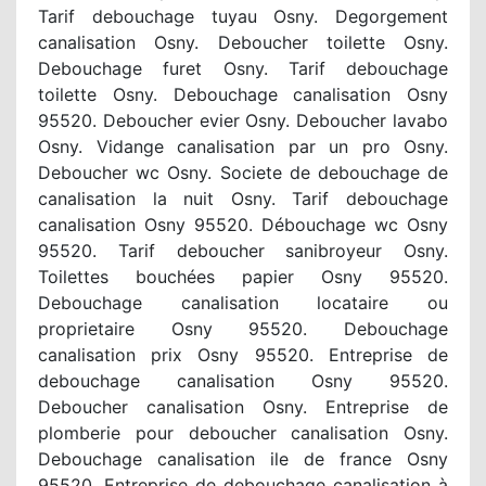
Tarif debouchage tuyau Osny. Degorgement
canalisation Osny. Deboucher toilette Osny.
Debouchage furet Osny. Tarif debouchage
toilette Osny. Debouchage canalisation Osny
95520. Deboucher evier Osny. Deboucher lavabo
Osny. Vidange canalisation par un pro Osny.
Deboucher wc Osny. Societe de debouchage de
canalisation la nuit Osny. Tarif debouchage
canalisation Osny 95520. Débouchage wc Osny
95520. Tarif deboucher sanibroyeur Osny.
Toilettes bouchées papier Osny 95520.
Debouchage canalisation locataire ou
proprietaire Osny 95520. Debouchage
canalisation prix Osny 95520. Entreprise de
debouchage canalisation Osny 95520.
Deboucher canalisation Osny. Entreprise de
plomberie pour deboucher canalisation Osny.
Debouchage canalisation ile de france Osny
95520. Entreprise de debouchage canalisation à