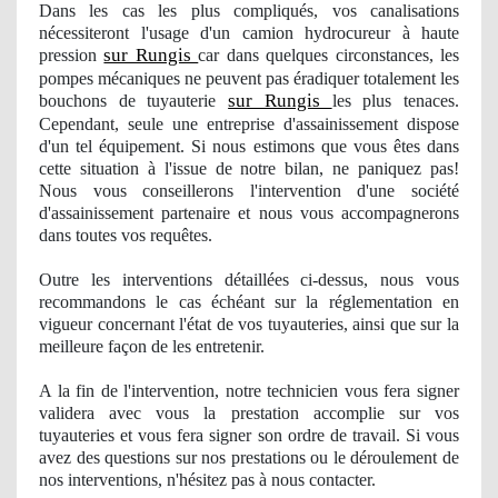
Dans les cas les plus compliqués
, vos
canalisations
nécessiteront
l'usage
d'un camion hydrocureur à haute
sur Rungis
pression
car dans quelques circonstances, les
pompes mécaniques ne peuvent pas éradiquer totalement les
sur Rungis
bouchons de tuyauterie
les plus tenaces.
Cependant, seule une entreprise d'assainissement dispose
d'un tel équipement. Si nous estimons que vous êtes dans
cette situation à l'issue de notre bilan, ne paniquez pas!
Nous vous conseillerons l'intervention d'une société
d'assainissement partenaire et nous vous accompagnerons
dans toutes vos requêtes.
Outre les interventions détaillées ci-dessus, nous vous
recommandons le cas échéant sur la réglementation en
vigueur concernant l'état de vos tuyauteries, ainsi que sur la
meilleure façon de les entretenir.
A la fin de l'intervention, notre technicien vous fera signer
validera avec vous la prestation accomplie sur vos
tuyauteries et vous fera signer son ordre de travail. Si vous
avez des questions sur nos prestations ou le déroulement
de
nos
interventions, n'hésitez pas à nous contacter.