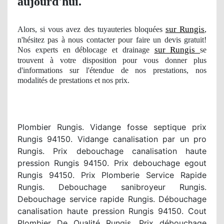
aujourd'hui.
sur Rungis
Alors, si vous avez des tuyauteries bloquées
,
n'hésitez pas à nous contacter pour faire un devis gratuit!
sur Rungis
Nos experts en déblocage et drainage
se
trouvent à votre disposition pour vous donner plus
d'informations sur l'étendue
de nos
prestations
, nos
modalit
és de prestations et nos prix.
Plombier Rungis. Vidange fosse septique prix
Rungis 94150. Vidange canalisation par un pro
Rungis. Prix debouchage canalisation haute
pression Rungis 94150. Prix debouchage egout
Rungis 94150. Prix Plomberie Service Rapide
Rungis. Debouchage sanibroyeur Rungis.
Debouchage service rapide Rungis. Débouchage
canalisation haute pression Rungis 94150. Cout
Plombier De Qualité Rungis. Prix débouchage