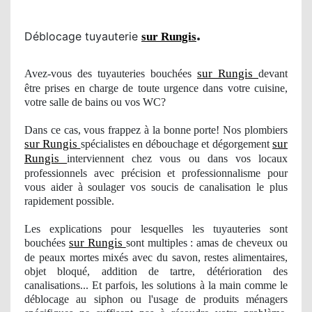
.
Déblocage tuyauterie
sur Rungis
sur Rungis
Avez-vous des tuyauteries bouchées
devant
être prises en charge de toute urgence dans votre cuisine,
votre salle de bains ou vos WC?
Dans ce cas, vous frappez à la bonne porte! Nos plombiers
sur Rungis
sur
spécialistes en débouchage et dégorgement
Rungis
interviennent chez vous ou dans vos locaux
professionnels avec précision et professionnalisme pour
vous aider à soulager
vos
soucis de canalisation le plus
rapidement possible.
Les explications pour lesquelles les tuyauteries sont
sur Rungis
bouchées
sont multiples : amas de cheveux ou
de peaux mortes mixés avec du
savon
, restes alimentaires,
objet bloqué, addition de tartre, détérioration des
canalisations... Et parfois, les solutions à la main comme le
déblocage au siphon ou
l'usage
de produits mé
nagers