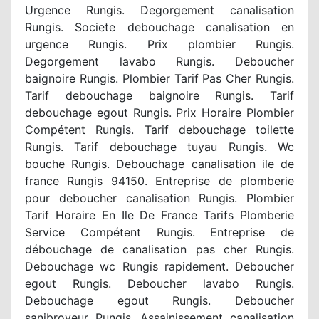
Urgence Rungis. Degorgement canalisation
Rungis. Societe debouchage canalisation en
urgence Rungis. Prix plombier Rungis.
Degorgement lavabo Rungis. Deboucher
baignoire Rungis. Plombier Tarif Pas Cher Rungis.
Tarif debouchage baignoire Rungis. Tarif
debouchage egout Rungis. Prix Horaire Plombier
Compétent Rungis. Tarif debouchage toilette
Rungis. Tarif debouchage tuyau Rungis. Wc
bouche Rungis. Debouchage canalisation ile de
france Rungis 94150. Entreprise de plomberie
pour deboucher canalisation Rungis. Plombier
Tarif Horaire En Ile De France Tarifs Plomberie
Service Compétent Rungis. Entreprise de
débouchage de canalisation pas cher Rungis.
Debouchage wc Rungis rapidement. Deboucher
egout Rungis. Deboucher lavabo Rungis.
Debouchage egout Rungis. Deboucher
sanibroyeur Rungis. Assainissement canalisation