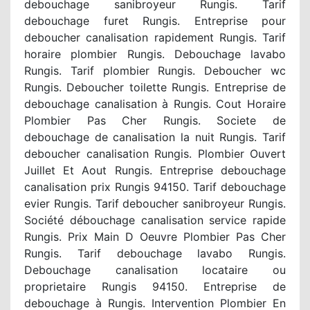
debouchage sanibroyeur Rungis. Tarif
debouchage furet Rungis. Entreprise pour
deboucher canalisation rapidement Rungis. Tarif
horaire plombier Rungis. Debouchage lavabo
Rungis. Tarif plombier Rungis. Deboucher wc
Rungis. Deboucher toilette Rungis. Entreprise de
debouchage canalisation à Rungis. Cout Horaire
Plombier Pas Cher Rungis. Societe de
debouchage de canalisation la nuit Rungis. Tarif
deboucher canalisation Rungis. Plombier Ouvert
Juillet Et Aout Rungis. Entreprise debouchage
canalisation prix Rungis 94150. Tarif debouchage
evier Rungis. Tarif deboucher sanibroyeur Rungis.
Société débouchage canalisation service rapide
Rungis. Prix Main D Oeuvre Plombier Pas Cher
Rungis. Tarif debouchage lavabo Rungis.
Debouchage canalisation locataire ou
proprietaire Rungis 94150. Entreprise de
debouchage à Rungis. Intervention Plombier En