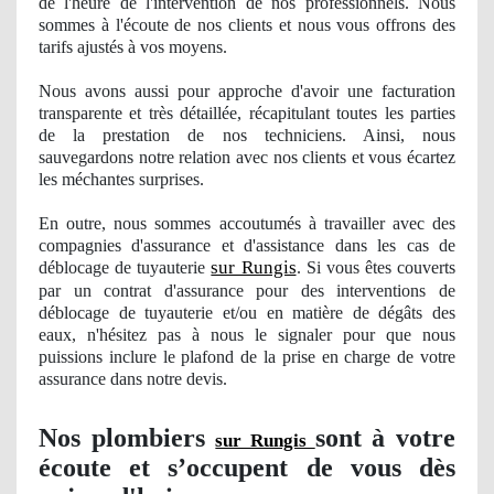
de l'heure de l'intervention
de nos
professionnels. Nous
sommes à
l'
écoute de nos clients et nous vous offrons des
tarifs ajustés à vos moyens.
Nous avons aussi pour approche d'avoir une facturation
transparente et très détaillée, récapitulant toutes les parties
de la prestation
de nos
techniciens. Ainsi, nous
sauvegardons notre relation avec nos clients et vous écartez
les méchantes surprises.
En outre, nous sommes accoutumés à travailler avec des
compagnies d'assurance et d'assistance dans les cas de
sur Rungis
déblocage de tuyauterie
. Si vous êtes couverts
par un contrat d'assurance pour des interventions de
déblocage de tuyauterie et/ou en matière de dégâts des
eaux, n'hésitez pas à nous le signaler pour que nous
puissions inclure le plafond de la prise en charge de votre
assurance dans notre devis.
Nos
plombiers
sont à votre
sur Rungis
écoute et s’occupent de vous dès