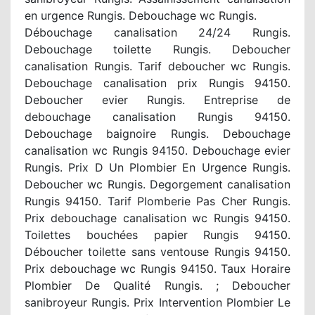
en urgence Rungis. Debouchage wc Rungis.
Débouchage canalisation 24/24 Rungis.
Debouchage toilette Rungis. Deboucher
canalisation Rungis. Tarif deboucher wc Rungis.
Debouchage canalisation prix Rungis 94150.
Deboucher evier Rungis. Entreprise de
debouchage canalisation Rungis 94150.
Debouchage baignoire Rungis. Debouchage
canalisation wc Rungis 94150. Debouchage evier
Rungis. Prix D Un Plombier En Urgence Rungis.
Deboucher wc Rungis. Degorgement canalisation
Rungis 94150. Tarif Plomberie Pas Cher Rungis.
Prix debouchage canalisation wc Rungis 94150.
Toilettes bouchées papier Rungis 94150.
Déboucher toilette sans ventouse Rungis 94150.
Prix debouchage wc Rungis 94150. Taux Horaire
Plombier De Qualité Rungis. ; Deboucher
sanibroyeur Rungis. Prix Intervention Plombier Le