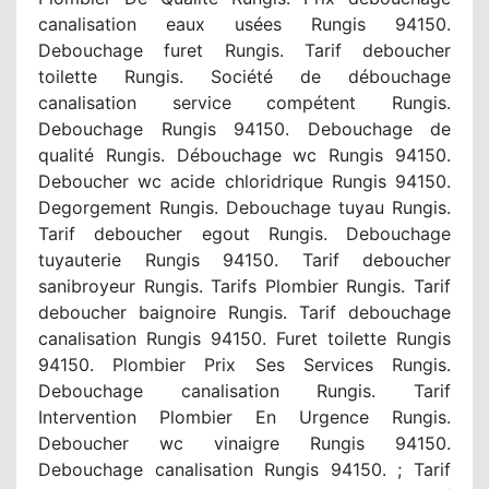
canalisation eaux usées Rungis 94150.
Debouchage furet Rungis. Tarif deboucher
toilette Rungis. Société de débouchage
canalisation service compétent Rungis.
Debouchage Rungis 94150. Debouchage de
qualité Rungis. Débouchage wc Rungis 94150.
Deboucher wc acide chloridrique Rungis 94150.
Degorgement Rungis. Debouchage tuyau Rungis.
Tarif deboucher egout Rungis. Debouchage
tuyauterie Rungis 94150. Tarif deboucher
sanibroyeur Rungis. Tarifs Plombier Rungis. Tarif
deboucher baignoire Rungis. Tarif debouchage
canalisation Rungis 94150. Furet toilette Rungis
94150. Plombier Prix Ses Services Rungis.
Debouchage canalisation Rungis. Tarif
Intervention Plombier En Urgence Rungis.
Deboucher wc vinaigre Rungis 94150.
Debouchage canalisation Rungis 94150. ; Tarif