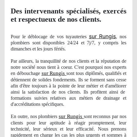
Des intervenants spécialisés, exercés
et respectueux
de nos clients.
sur Rungis
Pour le déblocage de vos tuyauteries
, nos
plombiers sont disponibles 24/24 et 7j/7, y compris les
dimanches et les jours férié
s.
Par ailleurs, la tranquillité de nos clients et la réputation de
notre société nous tient à coeur. C'est pourquoi
nos
experts
sur Rungis
en débouchage
sont tous diplômés, qualifiés et
détiennent de solides fondements. Ils se forment sans cesse
afin d'être toujours à la pointe de leur métier et d'amé
liorer
ainsi la satisfaction de nos clients. Ils profitent ainsi de
formations suivies relatives aux métiers de drainage et
d'accréditations spécifiques.
sur Rungis
En outre, nos
plombiers
sont reconnus par nos
clients pour leur aptitude à réagir promptement, leur
technicité, leur sérieux et leur efficacité. Nous prenons
rapidement en charge les cas les plus urgents et sommes à