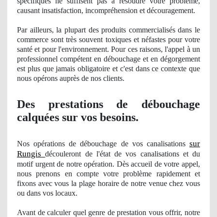
spécifiques ne suffisent pas à résoudre votre problème,
causant
insatisfaction
, incompr
éhension et découragement.
Par ailleurs, la plupart des produits commercialisés dans le
commerce sont très souvent toxiques et néfastes pour votre
santé et pour l'environnement. Pour ces raisons, l'appel à un
professionnel compétent en débouchage et en dégorgement
est plus que jamais obligatoire et c'est dans ce contexte que
nous opérons auprè
s de nos clients.
Des prestations de débouchage
calquées sur vos besoins.
sur
Nos
opérations de débouchage
de vos
canalisations
Rungis
découleront de l'état de vos canalisations et du
motif urgent de notre opération. Dès accueil de votre appel,
nous prenons en compte votre problème rapidement et
fixons
avec vous la plage horaire de notre venue chez vous
ou dans vos locaux.
Avant de calculer
quel
genre de prestation vous offrir, notre