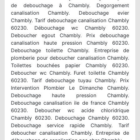
de debouchage à Chambly. Degorgement
canalisation Chambly. Debouchage evier
Chambly. Tarif debouchage canalisation Chambly
60230. Débouchage wc Chambly 60230.
Deboucher egout Chambly. Prix debouchage
canalisation haute pression Chambly 60230.
Debouchage toilette Chambly. Entreprise de
plomberie pour deboucher canalisation Chambly.
Toilettes bouchées papier Chambly 60230.
Deboucher wc Chambly. Furet toilette Chambly
60230. Tarif debouchage tuyau Chambly. Prix
Intervention Plombier Le Dimanche Chambly.
Debouchage haute pression Chambly.
Debouchage canalisation ile de france Chambly
60230. Deboucher wc acide chloridrique
Chambly 60230. Debouchage Chambly 60230.
Debouchage service rapide Chambly. Tarif
deboucher canalisation Chambly. Entreprise de