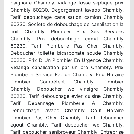
baignoire Chambly. Vidange fosse septique prix
Chambly 60230. Degorgement lavabo Chambly.
Tarif debouchage canalisation camion Chambly
60230. Societe de debouchage de canalisation la
nuit Chambly. Plombier Prix Ses Services
Chambly. Prix debouchage egout Chambly
60230. Tarif Plomberie Pas Cher Chambly.
Deboucher toilette bicarbonate soude Chambly
60230. Prix D Un Plombier En Urgence Chambly.
Vidange canalisation par un pro Chambly. Prix
Plomberie Service Rapide Chambly. Prix Horaire
Plombier Compétent Chambly. Plombier
Chambly. Deboucher wc vinaigre Chambly
60230. Tarif debouchage evier cuisine Chambly.
Tarif Depannage Plomberie A Chambly.
Debouchage lavabo Chambly. Cout Horaire
Plombier Pas Cher Chambly. Tarif deboucher
egout Chambly. Tarif deboucher wc Chambly.
Tarif deboucher sanibroyeur Chambly. Entreprise