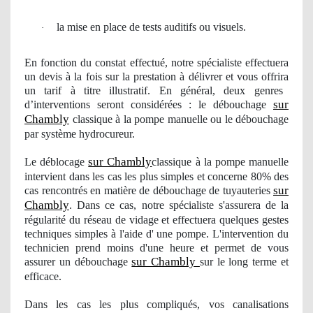
la mise en place de tests auditifs ou visuels.
·
En fonction du constat effectué, notre spécialiste effectuera
un devis à la fois sur la prestation à délivrer et vous offrira
un
tarif à titre illustratif. En général, deux genres
sur
d’interventions seront considérées : le débouchage
Chambly
classique à la pompe manuelle ou le débouchage
par système hydrocureur.
sur Chambly
Le déblocage
classique à la pompe manuelle
intervient dans les cas les plus simples et concerne 80% des
sur
cas
rencontr
és en matière de débouchage de tuyauteries
Chambly
. Dans ce cas, notre spécialiste s'assurera de la
régularité du réseau de vidage et effectuera quelques gestes
techniques simples à l'aide d' une pompe. L'intervention du
technicien prend moins d'une heure et permet de vous
sur Chambly
assurer
un d
ébouchage
sur le long terme et
efficace.
Dans les cas les plus compliqués
, vos
canalisations