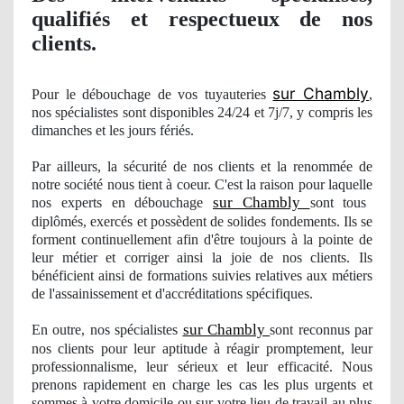
qualifiés et respectueux
de nos
clients.
sur Chambly
Pour le débouchage de vos tuyauteries
,
nos
spécialistes sont disponibles 24/24 et 7j/7, y compris les
dimanches et les jours férié
s.
Par ailleurs, la sécurité de nos clients et la renommée de
notre société nous tient à coeur. C'est la raison pour laquelle
sur Chambly
nos
experts en débouchage
sont tous
diplômés, exercés et
poss
èdent de solides fondements. Ils se
forment continuellement afin d'être toujours à la pointe de
leur métier et corriger ainsi la joie de nos clients. Ils
bénéficient ainsi de formations suivies relatives aux métiers
de l'assainissement et d'accréditations spécifiques.
sur Chambly
En outre, nos
spécialistes
sont reconnus par
nos clients pour leur aptitude à réagir promptement, leur
professionnalisme, leur sérieux et leur efficacité. Nous
prenons rapidement en charge les cas les plus urgents et
sommes à votre domicile ou sur votre lieu de travail au plus