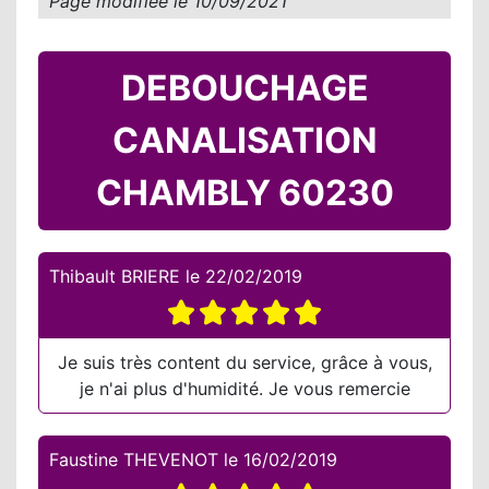
Page modifiée le
10/09/2021
DEBOUCHAGE
CANALISATION
CHAMBLY 60230
Thibault BRIERE
le
22/02/2019
Je suis très content du service, grâce à vous,
je n'ai plus d'humidité. Je vous remercie
Faustine THEVENOT
le
16/02/2019