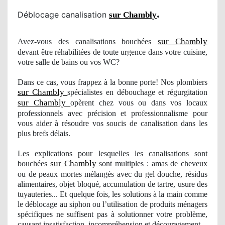
.
Déblocage canalisation
sur Chambly
sur Chambly
Avez-vous des canalisations bouchées
devant être réhabilitées de toute urgence dans votre cuisine,
votre salle de bains ou vos WC?
Dans ce cas, vous frappez à la bonne porte! Nos plombiers
sur Chambly
spécialistes en débouchage et régurgitation
sur Chambly
opèrent chez vous ou dans vos locaux
professionnels avec précision et professionnalisme pour
vous aider à résoudre
vos
soucis de canalisation dans les
plus brefs délais.
Les explications pour lesquelles les canalisations sont
sur Chambly
bouchées
sont multiples : amas de cheveux
ou de peaux mortes mélangés avec du gel douche, résidus
alimentaires, objet bloqué, accumulation de tartre, usure des
tuyauteries... Et quelque fois, les solutions à la main comme
le déblocage au siphon ou l’utilisation de produits mé
nagers
spécifiques ne suffisent pas à solutionner votre problème,
causant
insatisfaction
, incompr
éhension et découragement.