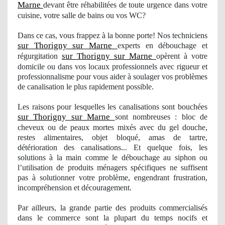
Marne
devant être réhabilitées de toute urgence dans votre
cuisine, votre salle de bains ou vos WC?
Dans ce cas, vous frappez à la bonne porte! Nos techniciens
sur Thorigny sur Marne
experts en débouchage et
sur Thorigny sur Marne
régurgitation
opèrent à votre
domicile ou dans vos locaux professionnels avec
rigueur
et
professionnalisme pour vous aider à soulager
vos
problèmes
de canalisation le plus rapidement possible.
Les raisons pour lesquelles les canalisations sont bouchées
sur Thorigny sur Marne
sont nombreuses : bloc de
cheveux ou de peaux mortes mixés avec du gel douche,
restes alimentaires, objet bloqué, amas de tartre,
détérioration des canalisations... Et quelque fois, les
solutions à la main comme le débouchage au siphon ou
l’utilisation de produits mé
nagers
spécifiques ne suffisent
pas à solutionner votre problème, engendrant frustration
,
incompr
éhension et découragement.
Par ailleurs, la grande partie des produits commercialisés
dans le commerce sont la plupart du temps nocifs et