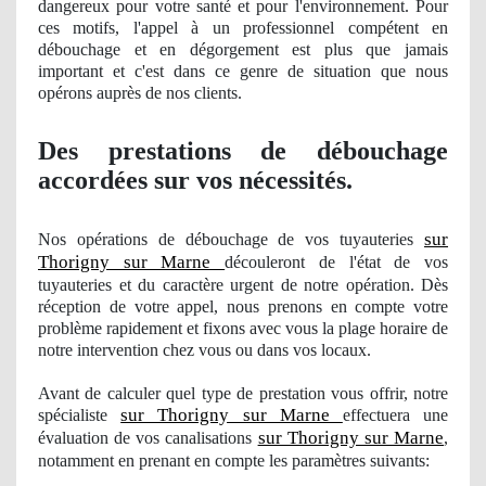
dangereux pour votre santé et pour l'environnement. Pour
ces motifs, l'appel à un professionnel compétent en
débouchage et en dégorgement est plus que jamais
important et c'est dans ce genre de situation que nous
opérons auprè
s de nos clients.
Des prestations de débouchage
accordées sur vos nécessités.
sur
Nos
opérations de débouchage
de vos
tuyauteries
Thorigny sur Marne
découleront de l'état de vos
tuyauteries et du
caract
ère urgent de notre opération. Dès
réception de votre appel, nous prenons en compte votre
problème rapidement et
fixons
avec vous la plage horaire de
notre intervention chez vous ou dans vos locaux.
Avant de calculer
quel
type de prestation vous offrir, notre
sur Thorigny sur Marne
spécialiste
effectuera une
sur Thorigny sur Marne
évaluation
de vos
canalisations
,
notamment en prenant en compte les paramètres suivants: