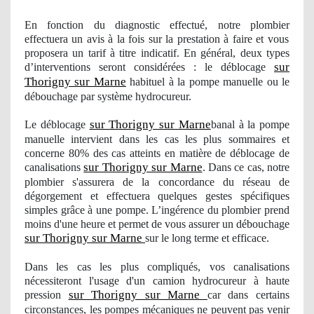
En fonction du diagnostic effectué, notre
plombier
effectuera un avis à la fois sur la prestation à faire et vous
proposera
un
tarif à titre
indicatif
. En général, deux types
sur
d’interventions seront considérées : le déblocage
Thorigny sur Marne
habituel à la pompe manuelle ou le
débouchage par système hydrocureur.
sur Thorigny sur Marne
Le déblocage
banal à la pompe
manuelle intervient dans les cas les plus sommaires et
concerne 80% des cas atteints en matière de déblocage de
sur Thorigny sur Marne
canalisations
. Dans ce cas, notre
plombier
s'assurera de la concordance du réseau de
dégorgement et effectuera quelques gestes spécifiques
simples grâce à une pompe. L’ingérence du
plombier
prend
moins d'une heure et permet de vous assurer
un d
ébouchage
sur Thorigny sur Marne
sur le long terme et efficace.
Dans les cas les plus compliqués
, vos
canalisations
nécessiteront
l'usage
d'un camion hydrocureur à haute
sur Thorigny sur Marne
pression
car dans certains
circonstances, les pompes mécaniques ne peuvent pas venir