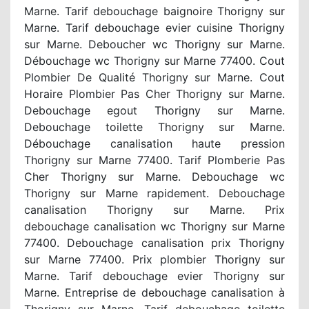
Marne. Tarif debouchage baignoire Thorigny sur
Marne. Tarif debouchage evier cuisine Thorigny
sur Marne. Deboucher wc Thorigny sur Marne.
Débouchage wc Thorigny sur Marne 77400. Cout
Plombier De Qualité Thorigny sur Marne. Cout
Horaire Plombier Pas Cher Thorigny sur Marne.
Debouchage egout Thorigny sur Marne.
Debouchage toilette Thorigny sur Marne.
Débouchage canalisation haute pression
Thorigny sur Marne 77400. Tarif Plomberie Pas
Cher Thorigny sur Marne. Debouchage wc
Thorigny sur Marne rapidement. Debouchage
canalisation Thorigny sur Marne. Prix
debouchage canalisation wc Thorigny sur Marne
77400. Debouchage canalisation prix Thorigny
sur Marne 77400. Prix plombier Thorigny sur
Marne. Tarif debouchage evier Thorigny sur
Marne. Entreprise de debouchage canalisation à
Thorigny sur Marne. Tarif debouchage toilette