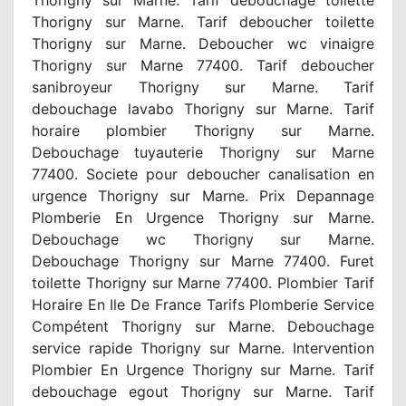
Thorigny sur Marne. Tarif deboucher toilette
Thorigny sur Marne. Deboucher wc vinaigre
Thorigny sur Marne 77400. Tarif deboucher
sanibroyeur Thorigny sur Marne. Tarif
debouchage lavabo Thorigny sur Marne. Tarif
horaire plombier Thorigny sur Marne.
Debouchage tuyauterie Thorigny sur Marne
77400. Societe pour deboucher canalisation en
urgence Thorigny sur Marne. Prix Depannage
Plomberie En Urgence Thorigny sur Marne.
Debouchage wc Thorigny sur Marne.
Debouchage Thorigny sur Marne 77400. Furet
toilette Thorigny sur Marne 77400. Plombier Tarif
Horaire En Ile De France Tarifs Plomberie Service
Compétent Thorigny sur Marne. Debouchage
service rapide Thorigny sur Marne. Intervention
Plombier En Urgence Thorigny sur Marne. Tarif
debouchage egout Thorigny sur Marne. Tarif