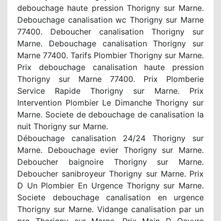
debouchage haute pression Thorigny sur Marne.
Debouchage canalisation wc Thorigny sur Marne
77400. Deboucher canalisation Thorigny sur
Marne. Debouchage canalisation Thorigny sur
Marne 77400. Tarifs Plombier Thorigny sur Marne.
Prix debouchage canalisation haute pression
Thorigny sur Marne 77400. Prix Plomberie
Service Rapide Thorigny sur Marne. Prix
Intervention Plombier Le Dimanche Thorigny sur
Marne. Societe de debouchage de canalisation la
nuit Thorigny sur Marne.
Débouchage canalisation 24/24 Thorigny sur
Marne. Debouchage evier Thorigny sur Marne.
Deboucher baignoire Thorigny sur Marne.
Deboucher sanibroyeur Thorigny sur Marne. Prix
D Un Plombier En Urgence Thorigny sur Marne.
Societe debouchage canalisation en urgence
Thorigny sur Marne. Vidange canalisation par un
pro Thorigny sur Marne. Prix Main D Oeuvre