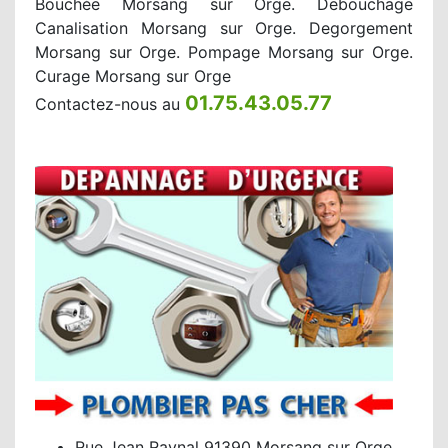
Bouchée Morsang sur Orge. Debouchage
Canalisation Morsang sur Orge. Degorgement
Morsang sur Orge. Pompage Morsang sur Orge.
Curage Morsang sur Orge
01.75.43.05.77
Contactez-nous au
Rue Jean Raynal 91390 Morsang sur Orge