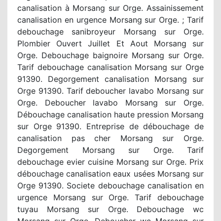
canalisation à Morsang sur Orge. Assainissement
canalisation en urgence Morsang sur Orge. ; Tarif
debouchage sanibroyeur Morsang sur Orge.
Plombier Ouvert Juillet Et Aout Morsang sur
Orge. Debouchage baignoire Morsang sur Orge.
Tarif debouchage canalisation Morsang sur Orge
91390. Degorgement canalisation Morsang sur
Orge 91390. Tarif deboucher lavabo Morsang sur
Orge. Deboucher lavabo Morsang sur Orge.
Débouchage canalisation haute pression Morsang
sur Orge 91390. Entreprise de débouchage de
canalisation pas cher Morsang sur Orge.
Degorgement Morsang sur Orge. Tarif
debouchage evier cuisine Morsang sur Orge. Prix
débouchage canalisation eaux usées Morsang sur
Orge 91390. Societe debouchage canalisation en
urgence Morsang sur Orge. Tarif debouchage
tuyau Morsang sur Orge. Debouchage wc
Morsang sur Orge. Deboucher wc Morsang sur