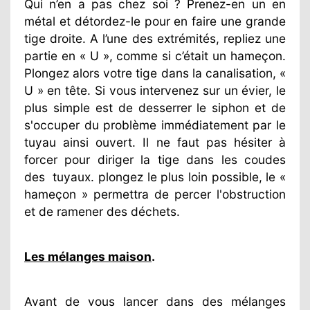
Qui n’en a pas chez soi ? Prenez-en un en
métal et détordez-le pour en faire une grande
tige droite. A l’une des extrémités, repliez une
partie en « U », comme si c’était un hameçon.
Plongez alors votre tige dans la canalisation, «
U » en tête. Si vous intervenez sur un évier, le
plus simple est de desserrer le siphon et de
s'occuper du problème immédiatement par le
tuyau ainsi ouvert. Il ne faut pas hésiter à
forcer pour diriger la tige dans les coudes
des
tuyaux. plongez le plus loin possible, le «
hameçon » permettra de percer l'obstruction
et de ramener des déchets.
Les mélanges maison
.
Avant de vous lancer dans des mélanges