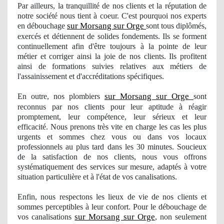
Par ailleurs, la tranquillité de nos clients et la réputation de
notre société nous tient à coeur. C'est pourquoi
nos
experts
sur Morsang sur Orge
en débouchage
sont tous diplômés,
exercés et détiennent de solides fondements. Ils se forment
continuellement afin d'être toujours à la pointe de leur
métier et corriger ainsi la joie de nos clients. Ils profitent
ainsi de formations suivies relatives aux métiers de
l'assainissement et d'accréditations spécifiques.
sur Morsang sur Orge
En outre, nos
plombiers
sont
reconnus par nos clients pour leur aptitude à réagir
promptement, leur compétence, leur sérieux et leur
efficacité. Nous prenons très vite en charge les cas les plus
urgents et sommes chez vous ou dans vos locaux
professionnels au plus tard dans les 30 minutes. Soucieux
de la satisfaction de nos clients, nous vous offrons
systématiquement des services sur mesure, adaptés à votre
situation particulière et à
l'
état de vos canalisations.
Enfin, nous respectons les lieux de vie de nos clients et
sommes perceptibles à leur confort. Pour le débouchage
de
sur Morsang sur Orge
vos
canalisations
, non seulement