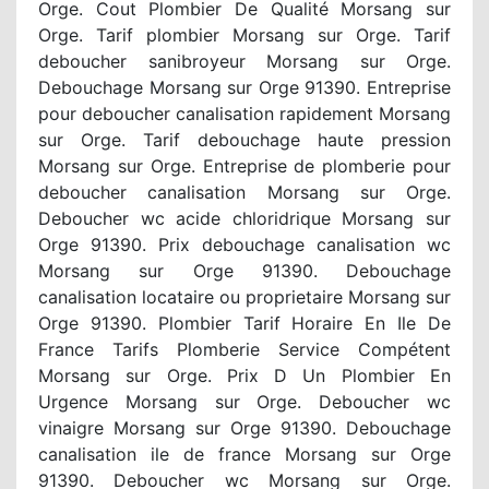
Orge. Cout Plombier De Qualité Morsang sur
Orge. Tarif plombier Morsang sur Orge. Tarif
deboucher sanibroyeur Morsang sur Orge.
Debouchage Morsang sur Orge 91390. Entreprise
pour deboucher canalisation rapidement Morsang
sur Orge. Tarif debouchage haute pression
Morsang sur Orge. Entreprise de plomberie pour
deboucher canalisation Morsang sur Orge.
Deboucher wc acide chloridrique Morsang sur
Orge 91390. Prix debouchage canalisation wc
Morsang sur Orge 91390. Debouchage
canalisation locataire ou proprietaire Morsang sur
Orge 91390. Plombier Tarif Horaire En Ile De
France Tarifs Plomberie Service Compétent
Morsang sur Orge. Prix D Un Plombier En
Urgence Morsang sur Orge. Deboucher wc
vinaigre Morsang sur Orge 91390. Debouchage
canalisation ile de france Morsang sur Orge
91390. Deboucher wc Morsang sur Orge.