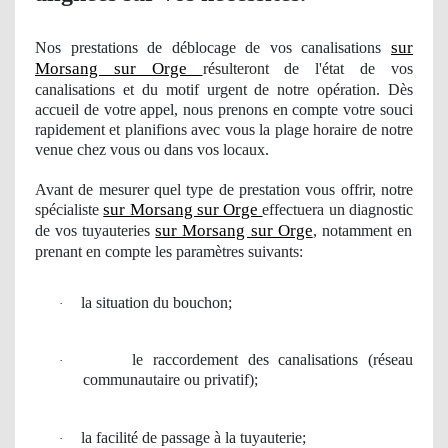
sur
Nos
prestations de déblocage
de vos
canalisations
Morsang sur Orge
résulteront de l'état de vos
canalisations et du motif urgent de notre opération. Dès
accueil de votre appel, nous prenons en compte votre souci
rapidement et planifions avec vous la plage horaire de notre
venue chez vous ou dans vos locaux.
Avant de mesurer
quel
type de prestation vous offrir, notre
sur Morsang sur Orge
spécialiste
effectuera
un diagnostic
sur Morsang sur Orge
de vos
tuyauteries
, notamment en
prenant en compte les paramètres suivants:
la situation du bouchon;
·
le
raccordement
des canalisations (r
é
seau
·
communautaire
ou privatif);
la facilit
é de passage
à
la tuyauterie;
·