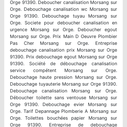
Orge 91390. Deboucher canalisation Morsang sur
Orge. Debouchage canalisation wc Morsang sur
Orge 91390. Debouchage tuyau Morsang sur
Orge. Societe pour deboucher canalisation en
urgence Morsang sur Orge. Deboucher egout
Morsang sur Orge. Prix Main D Oeuvre Plombier
Pas Cher Morsang sur Orge. Entreprise
debouchage canalisation prix Morsang sur Orge
91390. Prix debouchage egout Morsang sur Orge
91390. Société de débouchage canalisation
service compétent Morsang sur Orge.
Debouchage haute pression Morsang sur Orge.
Debouchage tuyauterie Morsang sur Orge 91390.
Debouchage canalisation Morsang sur Orge.
Déboucher toilette sans ventouse Morsang sur
Orge 91390. Debouchage evier Morsang sur
Orge. Tarif Depannage Plomberie A Morsang sur
Orge. Toilettes bouchées papier Morsang sur
Orge 91390. Entreprise de debouchage