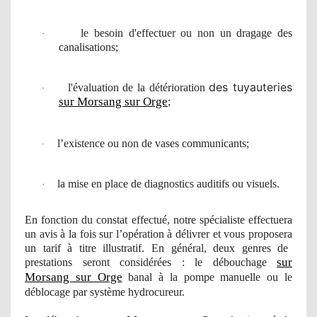
le besoin
d'effectuer ou non un dragage des
·
canalisations;
des tuyauteries
l'
é
valuation de la détérioration
·
sur Morsang sur Orge
;
l’existence ou non de vases communicants;
·
la mise en place de diagnostics auditifs ou visuels.
·
En fonction du constat effectué, notre spécialiste effectuera
un avis à la fois sur l’opération à délivrer et vous proposera
un
tarif à titre illustratif. En général, deux genres de
sur
prestations seront considérées : le débouchage
Morsang sur Orge
banal à la pompe manuelle ou le
déblocage par système hydrocureur.