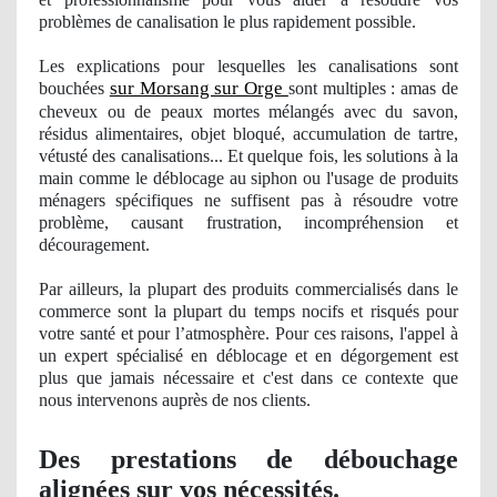
problèmes de canalisation le plus rapidement possible.
Les explications pour lesquelles les canalisations sont
sur Morsang sur Orge
bouchées
sont multiples : amas de
cheveux ou de peaux mortes mélangés avec du
savon
,
résidus alimentaires, objet bloqué, accumulation de tartre,
vétusté des canalisations... Et quelque fois, les solutions à la
main comme le déblocage au siphon ou
l'usage
de produits
mé
nagers
spécifiques ne suffisent pas à résoudre votre
problème,
causant
frustration
, incompr
éhension et
découragement.
Par ailleurs, la plupart des produits commercialisés dans le
commerce sont la plupart du temps nocifs et risqués pour
votre santé et pour l’atmosphère. Pour ces raisons, l'appel à
un expert spécialisé en déblocage et en dégorgement est
plus que jamais nécessaire et c'est dans ce contexte que
nous intervenons auprè
s de nos clients.
Des prestations de débouchage
alignées sur vos nécessités.